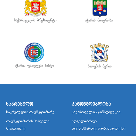
საკრებულო
კანონმდებლობა
საკრებულოს თავმჯდომარე
საქართველოს კონსტიტუცია
თავმჯდომარის პირველი
ადგილობრივი
მოადგილე
თვითმმართველობის კოდექსი