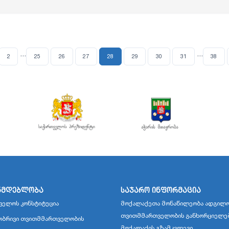
...
...
(current)
2
25
26
27
28
29
30
31
38
ნმდებლობა
საჯარო ინფორმაცია
ველოს კონსტიტუცია
მოქალაქეთა მონაწილეობა ადგილო
თვითმმართველობის განხორციელე
ბრივი თვითმმართველობის
მოქალაქის გზამკვლევი