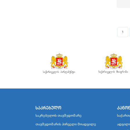
1
საკრებულო
კანო
საკრებულოს თავმჯდომარე
საქართ
თავმჯდომარის პირველი მოადგილე
ადგილო