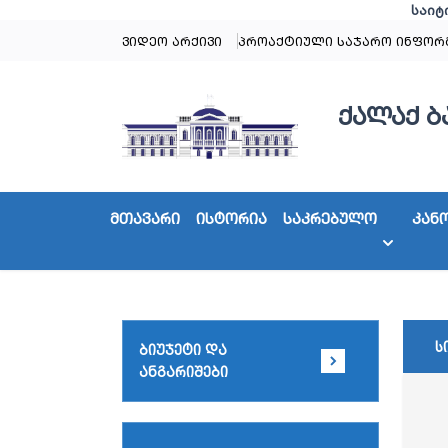
საიტ
ვიდეო არქივი
პროაქტიული საჯარო ინფორ
ქალაქ ბ
მთავარი
ისტორია
საკრებულო
კან
ს
ბიუჯეტი და
ანგარიშები