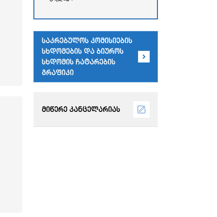
რესპუბლიკის უმაღლესი
საბჭოს
ადმინისტრაციული
შენობა)
საკრებულოს კომისიების
სხდომების და ბიუროს
სხდომის ჩატარების
გრაფიკი
მიწერე კანცელარიას