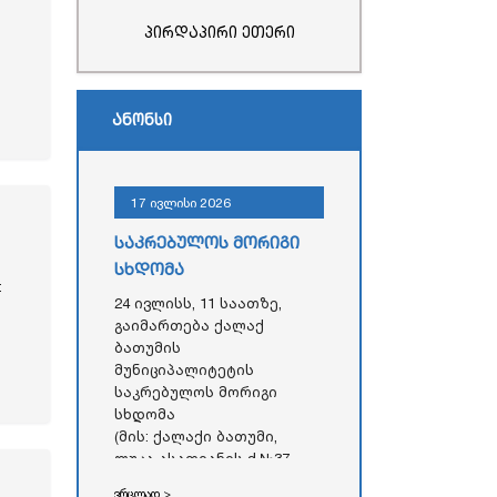
პირდაპირი ეთერი
ანონსი
17 ივლისი 2026
საკრებულოს მორიგი
სხდომა
:
24 ივლისს, 11 საათზე,
გაიმართება ქალაქ
ბათუმის
მუნიციპალიტეტის
საკრებულოს მორიგი
სხდომა
(მის: ქალაქი ბათუმი,
ლუკა ასათიანის ქ.№37,
აჭარის ავტონომიური
ვრცლად >