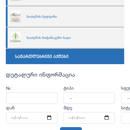
ბათუმის ბულვარი
ბათუმის ბოტანიკური ბაღი
სამართლებრივი აქტები
დეტალური ინფორმაცია
№:
ტიპი
სფე
დან
მდე
სიტ