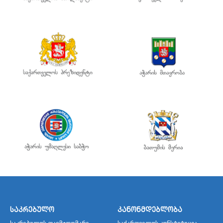
საკრებულო
კანონმდებლობა
საკრებულოს თავმჯდომარე
საქართველოს კონსტიტუცია