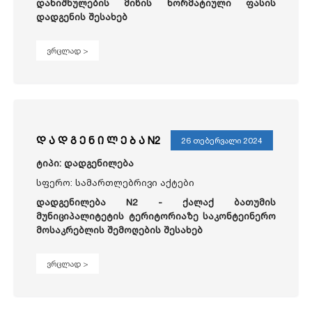
დანიშნულების მიწის ნორმატიული ფასის
დადგენის შესახებ
ვრცლად >
დ ა დ გ ე ნ ი ლ ე ბ ა N2
26 თებერვალი 2024
ტიპი: დადგენილება
სფერო: სამართლებრივი აქტები
დადგენილება N2 - ქალაქ ბათუმის
მუნიციპალიტეტის ტერიტორიაზე საკონტეინერო
მოსაკრებლის შემოღების შესახებ
ვრცლად >