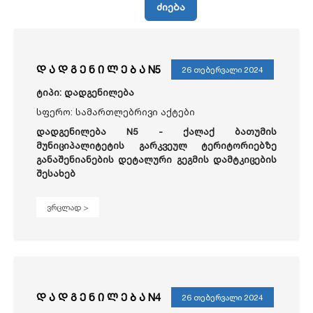
ძიება
დ ა დ გ ე ნ ი ლ ე ბ ა N5
26 თებერვალი 2024
ტიპი: დადგენილება
სფერო: სამართლებრივი აქტები
დადგენილება N5 - ქალაქ ბათუმის
მუნიციპალიტეტის გარკვეულ ტერიტორიებზე
განაშენიანების დეტალური გეგმის დამტკიცების
შესახებ
ვრცლად >
დ ა დ გ ე ნ ი ლ ე ბ ა N4
26 თებერვალი 2024