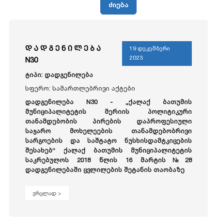
ძიება
დ ა დ გ ე ნ ი ლ ე ბ ა
19 დეკემბერი
2023
N30
ტიპი: დადგენილება
სფერო: სამართლებრივი აქტები
დადგენილება N30 - „ქალაქ ბათუმის
მუნიციპალიტეტის მერიის პოლიტიკური
თანამდებობის პირების დაპროფესიული
საჯარო მოხელეების თანამდებობრივი
სარგოების და საშტატო ნუსხისდამტკიცების
შესახებ“ ქალაქ ბათუმის მუნიციპალიტეტის
საკრებულოს 2018 წლის 16 მარტის№28
დადგენილებაში ცვლილების შეტანის თაობაზე
ვრცლად >