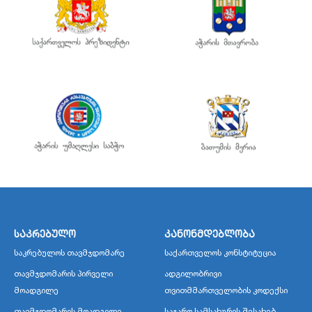
საკრებულო
კანონმდებლობა
საკრებულოს თავმჯდომარე
საქართველოს კონსტიტუცია
თავმჯდომარის პირველი
ადგილობრივი
მოადგილე
თვითმმართველობის კოდექსი
თავმჯდომარის მოადგილე
საჯარო სამსახურის შესახებ