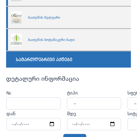
ბათუმის ბულვარი
ბათუმის ბოტანიკური ბაღი
სამართლებრივი აქტები
დეტალური ინფორმაცია
№:
ტიპი
სფე
დან
მდე
სიტ