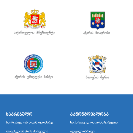
საკრებულო
კანონმდებლობა
საკრებულოს თავმჯდომარე
საქართველოს კონსტიტუცია
თავმჯდომარის პირველი
ადგილობრივი