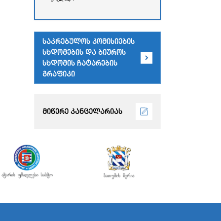
რესპუბლიკის უმაღლესი
საბჭოს
ადმინისტრაციული
შენობა)
საკრებულოს კომისიების
სხდომების და ბიუროს
სხდომის ჩატარების
გრაფიკი
მიწერე კანცელარიას