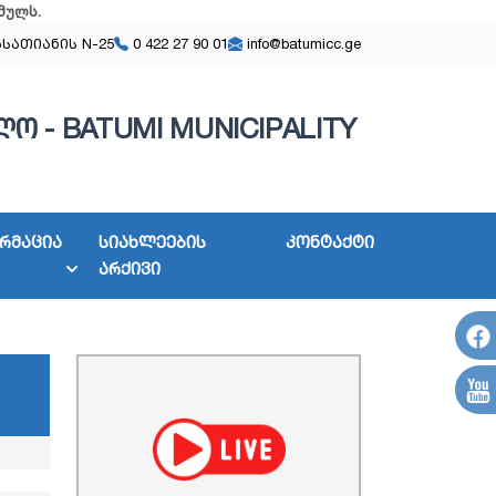
მულს
.
ასათიანის N-25
0 422 27 90 01
info@batumicc.ge
ო - BATUMI MUNICIPALITY
რმაცია
სიახლეების
კონტაქტი
არქივი