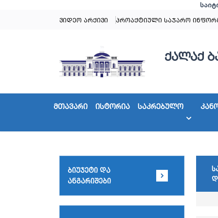
საიტ
ვიდეო არქივი
პროაქტიული საჯარო ინფორ
ქალაქ ბ
მთავარი
ისტორია
საკრებულო
კან
ს
ბიუჯეტი და
დ
ანგარიშები