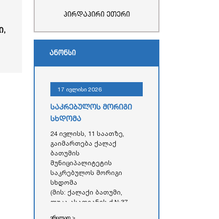
პირდაპირი ეთერი
ი,
ანონსი
17 ივლისი 2026
საკრებულოს მორიგი
სხდომა
24 ივლისს, 11 საათზე,
გაიმართება ქალაქ
ბათუმის
მუნიციპალიტეტის
საკრებულოს მორიგი
სხდომა
(მის: ქალაქი ბათუმი,
ლუკა ასათიანის ქ.№37,
აჭარის ავტონომიური
ვრცლად >