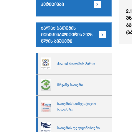
პეტიციები
2.
უზ
გვ
ქალაქ ბათუმის
(გ
მუნიციპალიტეტის 2025
წლის ბიუჯეტი
ქალაქ ბათუმის მერია
მწვანე ბათუმი
ბათუმის საინვესტიციო
სააგენტო
ბათუმის დელფინარიუმი