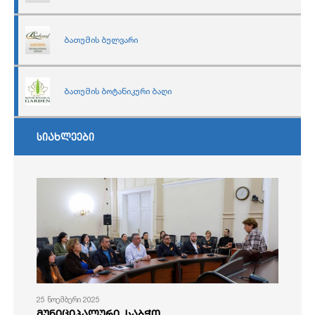
ბათუმის ბულვარი
ბათუმის ბოტანიკური ბაღი
სიახლეები
25 ნოემბერი 2025
მუნიციპალური საბჭო