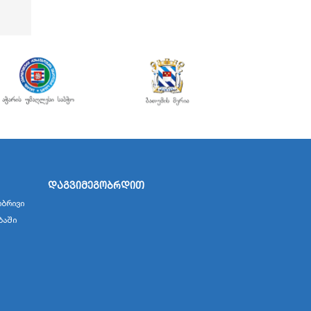
დაგვიმეგობრდით
ბრივი
ბაში