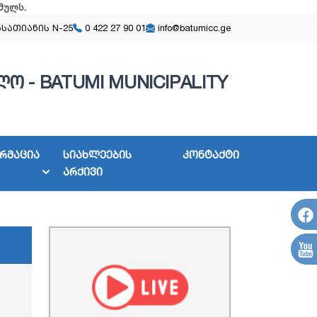
მულს
.
ასათიანის N-25
0 422 27 90 01
info@batumicc.ge
ო - BATUMI MUNICIPALITY
რმაცია
სიახლეების
კონტაქტი
არქივი