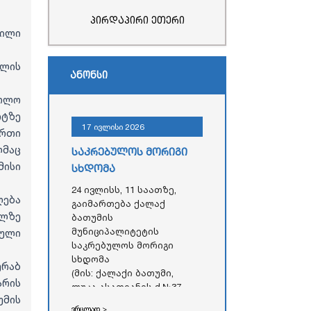
პირდაპირი ეთერი
ილი
ლის
ანონსი
სოლო
რტზე
17 ივლისი 2026
რთი
მაც
საკრებულოს მორიგი
ისი
სხდომა
24 ივლისს, 11 საათზე,
ება
გაიმართება ქალაქ
წლზე
ბათუმის
მუნიციპალიტეტის
ნული
საკრებულოს მორიგი
სხდომა
ურაბ
(მის: ქალაქი ბათუმი,
არის
ლუკა ასათიანის ქ.№37,
მის
აჭარის ავტონომიური
ვრცლად >