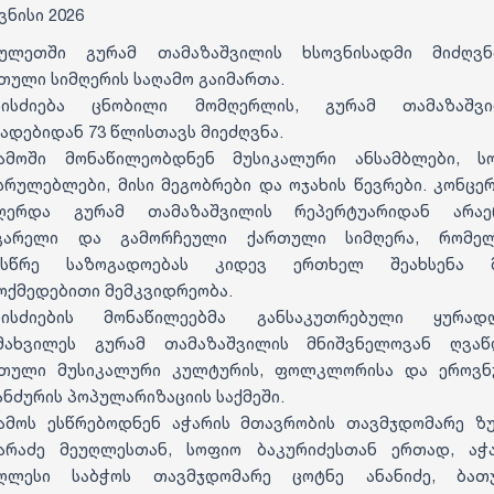
ივნისი 2026
ბულეთში გურამ თამაზაშვილის ხსოვნისადმი მიძღვნ
თული სიმღერის საღამო გაიმართა.
ნისძიება ცნობილი მომღერლის, გურამ თამაზაშვი
ადებიდან 73 წლისთავს მიეძღვნა.
ამოში მონაწილეობდნენ მუსიკალური ანსამბლები, 
სრულებლები, მისი მეგობრები და ოჯახის წევრები. კონცე
ჟღერდა გურამ თამაზაშვილის რეპერტუარიდან არაე
ყვარელი და გამორჩეული ქართული სიმღერა, რომელ
მსწრე საზოგადოებას კიდევ ერთხელ შეახსენა მ
ოქმედებითი მემკვიდრეობა.
ნისძიების მონაწილეებმა განსაკუთრებული ყურადღ
მახვილეს გურამ თამაზაშვილის მნიშვნელოვან ღვა
თული მუსიკალური კულტურის, ფოლკლორისა და ეროვ
ანძურის პოპულარიზაციის საქმეში.
ამოს ესწრებოდნენ აჭარის მთავრობის თავმჯდომარე ზ
არაძე მეუღლესთან, სოფიო ბაკურიძესთან ერთად, აჭ
აღლესი საბჭოს თავმჯდომარე ცოტნე ანანიძე, ბათუ