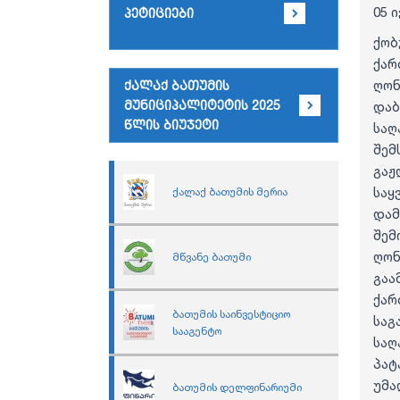
05 
პეტიციები
ქო
ქარ
ღო
ქალაქ ბათუმის
მუნიციპალიტეტის 2025
დაბ
წლის ბიუჯეტი
საღ
შემ
გა
სა
ქალაქ ბათუმის მერია
და
შემ
ღო
მწვანე ბათუმი
გაა
ქარ
ბათუმის საინვესტიციო
საგ
სააგენტო
საღ
პატ
უმ
ბათუმის დელფინარიუმი