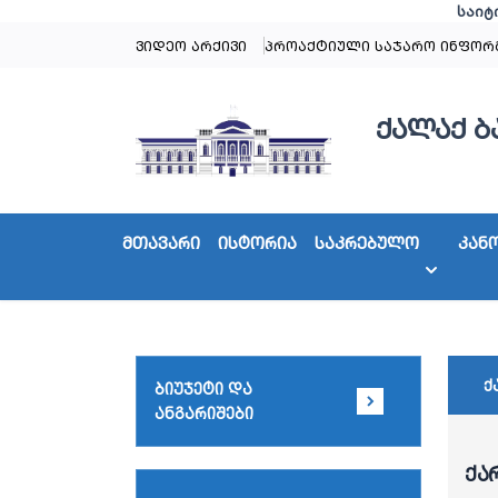
საიტ
ვიდეო არქივი
პროაქტიული საჯარო ინფორ
ქალაქ ბ
მთავარი
ისტორია
საკრებულო
კან
ქ
ბიუჯეტი და
ანგარიშები
ქა