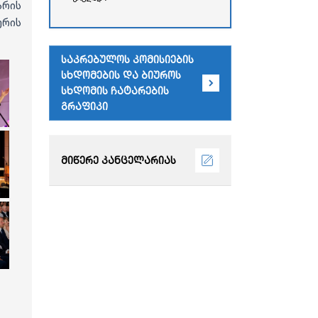
რესპუბლიკის უმაღლესი
არის
საბჭოს
რის
ადმინისტრაციული
შენობა)
საკრებულოს კომისიების
სხდომების და ბიუროს
სხდომის ჩატარების
გრაფიკი
მიწერე კანცელარიას