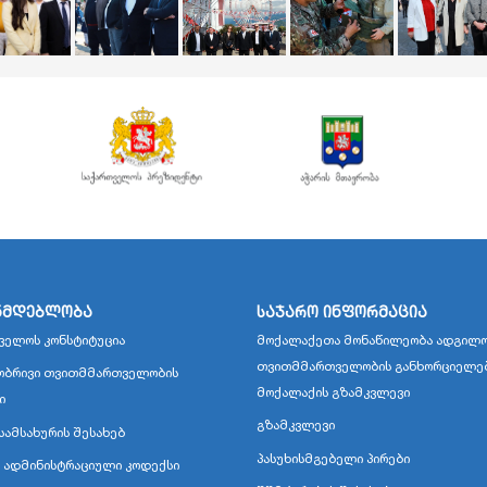
ნმდებლობა
საჯარო ინფორმაცია
ველოს კონსტიტუცია
მოქალაქეთა მონაწილეობა ადგილო
თვითმმართველობის განხორციელე
ბრივი თვითმმართველობის
მოქალაქის გზამკვლევი
ი
გზამკვლევი
სამსახურის შესახებ
პასუხისმგებელი პირები
 ადმინისტრაციული კოდექსი