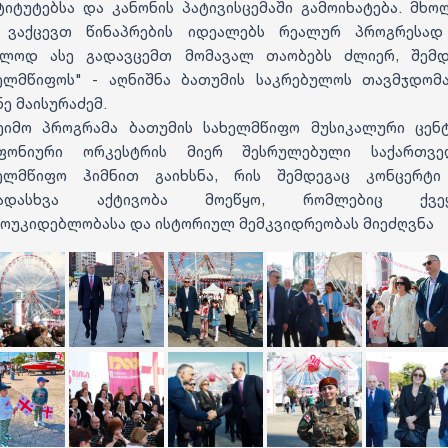
ტიტუტებსა და კანონის პატივისცემაში გამოიხატება. მხ
 ვაქცევთ წინაპრების იდეალებს რეალურ პროგრესა
ლოდ ასე გადავცემთ მომავალ თაობებს ძლიერ, შემ
ელმწიფოს" - აღნიშნა ბათუმის საკრებულოს თავმჯდომ
ნე მაისურაძემ.
ეიმო პროგრამა ბათუმის სახელმწიფო მუსიკალური ცენ
მფონიური ორკესტრის მიერ შესრულებული საქართვე
ელმწიფო ჰიმნით გაიხსნა, რის შემდეგაც კონცერტ
ვადასხვა აქტივობა მოეწყო, რომლებიც ქვეყ
ოუკიდებლობასა და ისტორიულ მემკვიდრეობას მიეძღვნა