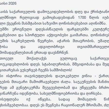
აისი 2026
მაისს საქართველოს დამოუკიდებლობის დღე და ქრისტიან
ელმწიფო რელიგიად გამოცხადებიდან 1700 წლის იუ
ლი ქვეყნის მასშტაბით საზეიმო ღონისძიებებით აღინიშნა.
თუმში ეროვნული დღესასწაულის ფარგლებში კულტურუ
ეცნებითი და სპორტული აქტივობები გაიმართა. ღონისძიე
უმის საკრებულოს წევრები, აჭარის მთავრობის, უმაღ
ბჭოსა და ადგილობრივი თვითმმართველო
მომადგენლებთან ერთად დაესწრნენ.
თითოეულ მოქალაქეს ვულოცავ საქართვე
ოუკიდებლობის დღეს. სტაბილურობას, მშვიდობასა და მუ
ვითარებას ვუსურვებ ჩვენს სამშობლოს!
ენი ისტორია თავისუფლების დაუოკებელი ჟინია - ქარ
ვების მთავარი მამოძრავებელი ძალა. საუკუნეების მანძ
რედ ამ გენეტიკურმა შეუგუებლობამ და უწყვეტმა ბრძ
ვინარჩუნა იდენტობა, სახელმწიფოებრიობა და ღირსება.
ავისუფლება იქ იწყება, სადაც მომავლის წინ
უხისმგებლობაა. დღეს ეს შეგნება რაციონალურ შრომაში, ძ