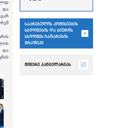
რესპუბლიკის უმაღლესი
ოლოდ
საბჭოს
დ და
ადმინისტრაციული
დგარ
შენობა)
არემ
საკრებულოს კომისიების
სხდომების და ბიუროს
ტრის
სხდომის ჩატარების
გრაფიკი
ლოს
ი და
ნის
მიწერე კანცელარიას