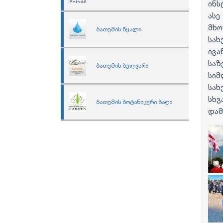
ინს
ასე
მხო
ბათუმის წყალი
სახ
ივა
საზ
ბათუმის ბულვარი
სი
სახ
სხ
ბათუმის ბოტანიკური ბაღი
დამ