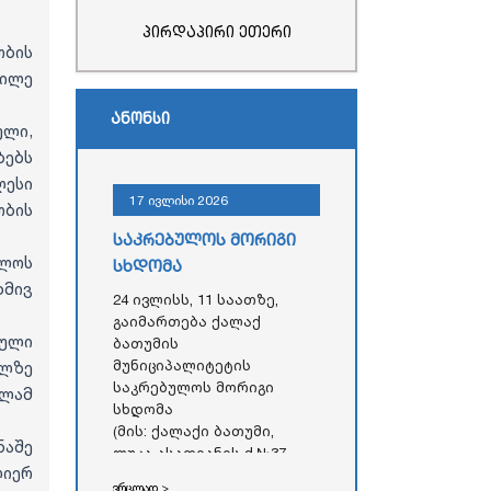
პირდაპირი ეთერი
ობის
ბილე
ანონსი
ლი,
ბებს
ლესი
17 ივლისი 2026
ბის
საკრებულოს მორიგი
ლოს
სხდომა
დმივ
24 ივლისს, 11 საათზე,
გაიმართება ქალაქ
თული
ბათუმის
მუნიციპალიტეტის
ილზე
საკრებულოს მორიგი
ოლამ
სხდომა
(მის: ქალაქი ბათუმი,
აშე
ლუკა ასათიანის ქ.№37,
ლიერ
აჭარის ავტონომიური
ვრცლად >