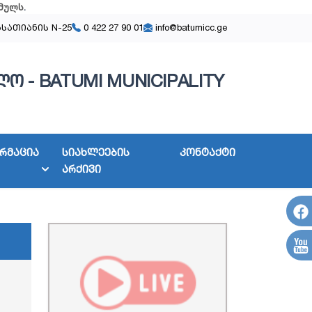
მულს
.
ასათიანის N-25
0 422 27 90 01
info@batumicc.ge
ო - BATUMI MUNICIPALITY
რმაცია
სიახლეების
კონტაქტი
არქივი