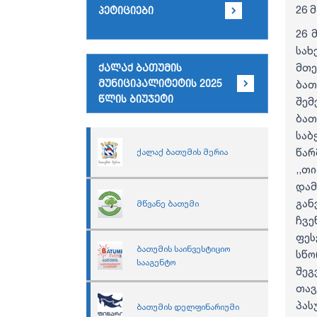
26 მ
პეტიციები
26 
სახ
მთე
ქალაქ ბათუმის
მუნიციპალიტეტის 2025
ბა
წლის ბიუჯეტი
შემ
ბათ
სა
წარ
ქალაქ ბათუმის მერია
,,
დამ
გან
მწვანე ბათუმი
​ჩვ
ფეს
ბათუმის საინვესტიციო
სწო
სააგენტო
შეგ
​თ
პას
ბათუმის დელფინარიუმი