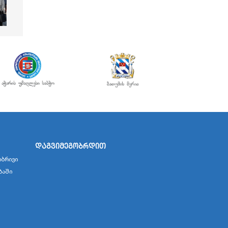
დაგვიმეგობრდით
ბრივი
ბაში