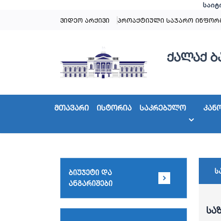
საიტ
ვიდეო არქივი
პროაქტიული საჯარო ინფორ
ქალაქ ბ
მთავარი
ისტორია
საკრებულო
კან
ს
ბიუჯეტი და
ანგარიშები
სა