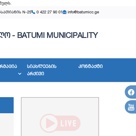
მულს
.
ასათიანის N-25
0 422 27 90 01
info@batumicc.ge
ო - BATUMI MUNICIPALITY
რმაცია
სიახლეების
კონტაქტი
არქივი