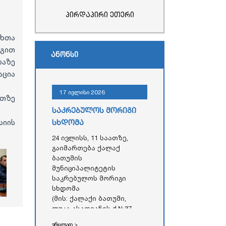
პირდაპირი ეთერი
თხთა
გით
ანონსი
ბაზე
ცია
17 ივლისი 2026
თზე
საკრებულოს მორიგი
იის
სხდომა
24 ივლისს, 11 საათზე,
გაიმართება ქალაქ
ბათუმის
მუნიციპალიტეტის
საკრებულოს მორიგი
სხდომა
(მის: ქალაქი ბათუმი,
ლუკა ასათიანის ქ.№37,
აჭარის ავტონომიური
ვრცლად >