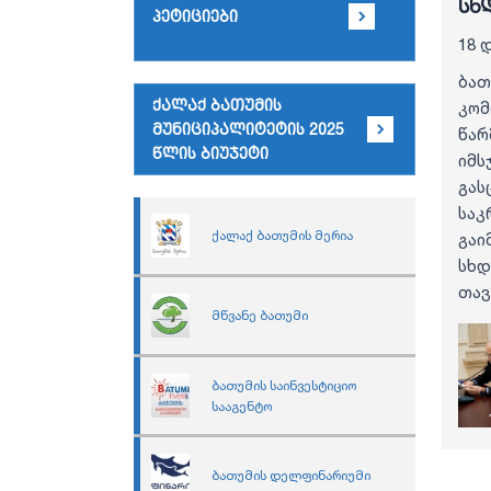
სხ
პეტიციები
18 
ბათ
ქალაქ ბათუმის
კო
მუნიციპალიტეტის 2025
წარ
წლის ბიუჯეტი
იმ
გას
️ს
ქალაქ ბათუმის მერია
გაი
️ს
თავ
მწვანე ბათუმი
ბათუმის საინვესტიციო
სააგენტო
ბათუმის დელფინარიუმი