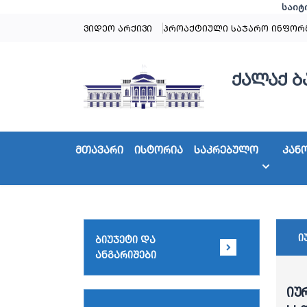
საიტ
ვიდეო არქივი
პროაქტიული საჯარო ინფორ
ქალაქ ბ
მთავარი
ისტორია
საკრებულო
კან
ი
ბიუჯეტი და
ანგარიშები
იუ