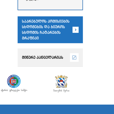
რესპუბლიკის უმაღლესი
საბჭოს
ადმინისტრაციული
შენობა)
საკრებულოს კომისიების
სხდომების და ბიუროს
სხდომის ჩატარების
გრაფიკი
მიწერე კანცელარიას