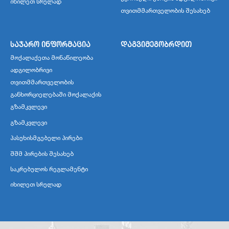
იხილეთ სრულად
თვითმმართველობის შესახებ
საჯარო ინფორმაცია
დაგვიმეგობრდით
მოქალაქეთა მონაწილეობა
ადგილობრივი
თვითმმართველობის
განხორციელებაში მოქალაქის
გზამკვლევი
გზამკვლევი
პასუხისმგებელი პირები
შშმ პირების შესახებ
საკრებულოს რეგლამენტი
იხილეთ სრულად