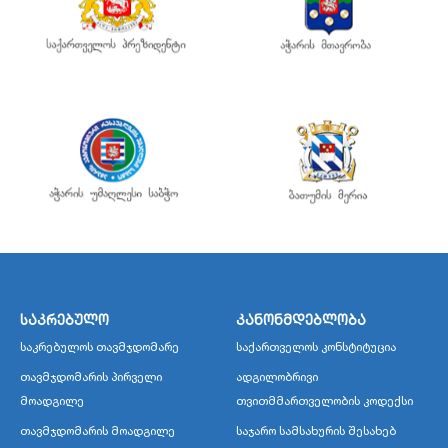
საკრებულო
კანონმდებლობა
საკრებულოს თავმჯდომარე
საქართველოს კონსტიტუცია
თავმჯდომარის პირველი
ადგილობრივი
მოადგილე
თვითმმართველობის კოდექსი
თავმჯდომარის მოადგილე
საჯარო სამსახურის შესახებ