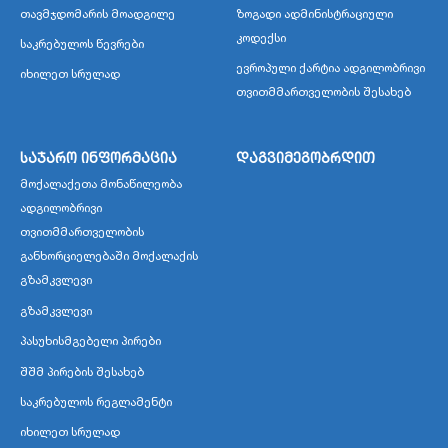
თავმჯდომარის მოადგილე
ზოგადი ადმინისტრაციული
კოდექსი
საკრებულოს წევრები
ევროპული ქარტია ადგილობრივი
იხილეთ სრულად
თვითმმართველობის შესახებ
საჯარო ინფორმაცია
დაგვიმეგობრდით
მოქალაქეთა მონაწილეობა
ადგილობრივი
თვითმმართველობის
განხორციელებაში მოქალაქის
გზამკვლევი
გზამკვლევი
პასუხისმგებელი პირები
შშმ პირების შესახებ
საკრებულოს რეგლამენტი
იხილეთ სრულად