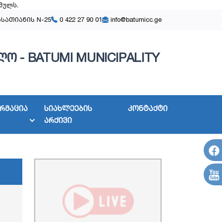
მულს
.
ასათიანის N-25
0 422 27 90 01
info@batumicc.ge
ო - BATUMI MUNICIPALITY
რმაცია
სიახლეების
კონტაქტი
არქივი