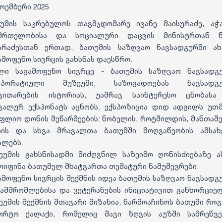
ნოემბერი 2025
უმის საკრებულოს თავმჯდომარე ივანე მაისურაძე, აჭ
ნმრთელობისა და სოციალური დაცვის მინისტრთან ნ
არაძესთან ერთად, ბათუმის საზღვაო ნავსადგურში ა
ამოფენო სივრცის გახსნას დაესწრო.
ლი საგამოფენო სივრცე - ბათუმის საზღვაო ნავსადგ
რპორატიული მუზეუმი, საზოგადოებას ნავსადგუ
ვითარების ისტორიას, უამრავ საინტერესო ცნობას
კალურ ექსპონატს აცნობს. ექსპოზიცია დიდ ადგილს უთ
ფლიო დონის მეწარმეების: ნობელის, როტშილდის, მანთაშე
ის და სხვა მრავალთა ბათუმში მოღვაწეობის ამსა
ალებს.
ეუმის გახსნისადმი მიძღვნილ საზეიმო ღონისძიებაზე ა
ოიფინა ბათუმელ მხატვართა თემატური ნამუშევრები.
ამოფენო სივრცის შექმნის იდეა ბათუმის საზღვაო ნავსადგ
ამშრომლებისა და ვეტერანების ინიციატივით განხორციე
ეუმის შექმნის მთავარი მიზანია, წარმოაჩინოს ბათუმი რო
ორტო ქალაქი, რომელიც შავი ზღვის აუზში სამრეწვ