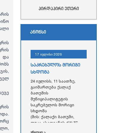
პირდაპირი ეთერი
არის
ინო
ხალი
ანონსი
ურის
რის
17 ივლისი 2026
ა და
მობს
საკრებულოს მორიგი
ვის,
სხდომა
ხველ
24 ივლისს, 11 საათზე,
გაიმართება ქალაქ
სევე
ბათუმის
მუნიციპალიტეტის
საკრებულოს მორიგი
ურის
სხდომა
ლდა.
(მის: ქალაქი ბათუმი,
გორც
ლუკა ასათიანის ქ.№37,
ელო,
აჭარის ავტონომიური
ვრცლად >