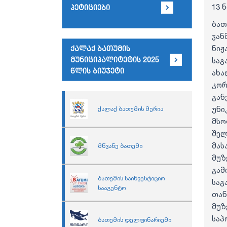
13 
პეტიციები
ბათ
ჯა
ნიჟ
ქალაქ ბათუმის
მუნიციპალიტეტის 2025
საგ
წლის ბიუჯეტი
ახა
კო
გან
უნი
ქალაქ ბათუმის მერია
მსო
შელ
მას
მწვანე ბათუმი
მუზ
გამ
ბათუმის საინვესტიციო
საგ
სააგენტო
თან
მუზ
საპ
ბათუმის დელფინარიუმი