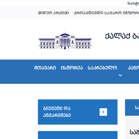
საიტ
ვიდეო არქივი
პროაქტიული საჯარო ინფორ
ქალაქ ბ
მთავარი
ისტორია
საკრებულო
კან
ს
ბიუჯეტი და
ანგარიშები
სა