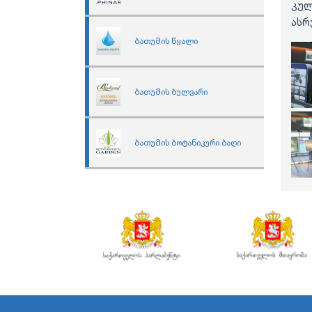
კულ
ასრ
ბათუმის წყალი
ბათუმის ბულვარი
ბათუმის ბოტანიკური ბაღი