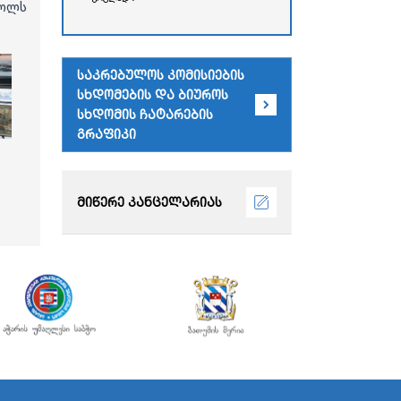
რესპუბლიკის უმაღლესი
როლს
საბჭოს
ადმინისტრაციული
შენობა)
საკრებულოს კომისიების
სხდომების და ბიუროს
სხდომის ჩატარების
გრაფიკი
მიწერე კანცელარიას