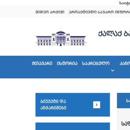
საიტ
ვიდეო არქივი
პროაქტიული საჯარო ინფორ
ქალაქ ბ
მთავარი
ისტორია
საკრებულო
კან
ს
ბიუჯეტი და
ანგარიშები
სა