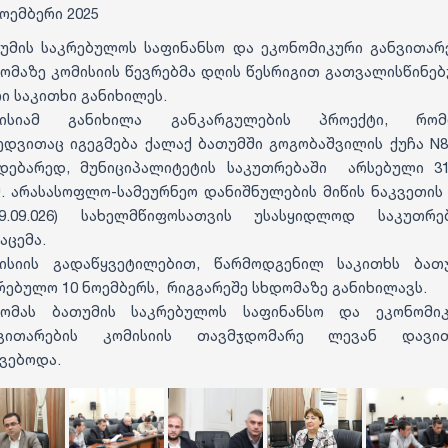
ნოემბერი 2025
უმის საკრებულოს საფინანსო და ეკონომიკური განვითარ
ომაზე კომისიის წევრებმა დღის წესრიგით გათვალისწინე
ი საკითხი განიხილეს.
მისიამ განიხილა განკარგულების პროექტი, რომ
ედვითაც იგეგმება ქალაქ ბათუმში გოგობაშვილის ქუჩა N8
დებარედ, მუნიციპალიტეტის საკუთრებაში არსებული 31
მ. არასასოფლო-სამეურნეო დანიშნულების მიწის ნაკვეთის (
29.09.026) სახელმწიფოსათვის უსასყიდლოდ საკუთრე
აცემა.
ისიის გადაწყვეტილებით, წარმოდგენილ საკითხს ბათ
რებულო 10 ნოემბერს, რიგგარეშე სხდომაზე განიხილავს.
ომას ბათუმის საკრებულოს საფინანსო და ეკონომი
ნვითარების კომისიის თავმჯდომარე ლევან დავით
ვებოდა.