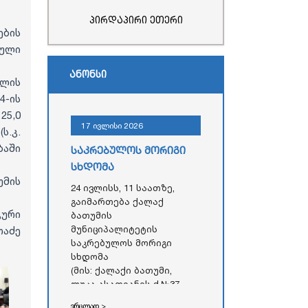
პირდაპირი ეთერი
ების
ბული
ანონსი
ლის
4-ის
25,0
17 ივლისი 2026
ს.კ.
ბაში
საკრებულოს მორიგი
სხდომა
უმის
24 ივლისს, 11 საათზე,
გაიმართება ქალაქ
კური
ბათუმის
მუნიციპალიტეტის
აძე
საკრებულოს მორიგი
სხდომა
(მის: ქალაქი ბათუმი,
ლუკა ასათიანის ქ.№37,
აჭარის ავტონომიური
ვრცლად >