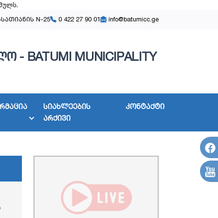
მულს
.
ასათიანის N-25
0 422 27 90 01
info@batumicc.ge
ო - BATUMI MUNICIPALITY
რმაცია
სიახლეების
კონტაქტი
არქივი
ა