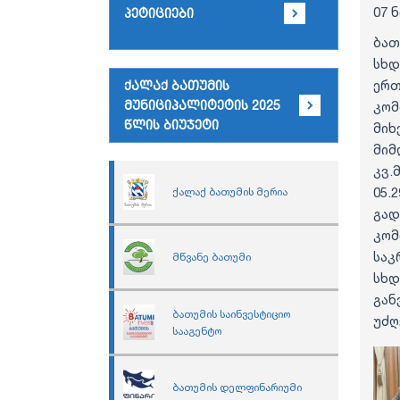
07 
პეტიციები
ბათ
სხდ
ერთ
ქალაქ ბათუმის
მუნიციპალიტეტის 2025
კო
წლის ბიუჯეტი
მიხ
მიმ
კვ.
05.
ქალაქ ბათუმის მერია
გად
კომ
საკ
მწვანე ბათუმი
სხდ
გა
ბათუმის საინვესტიციო
უძღ
სააგენტო
ბათუმის დელფინარიუმი