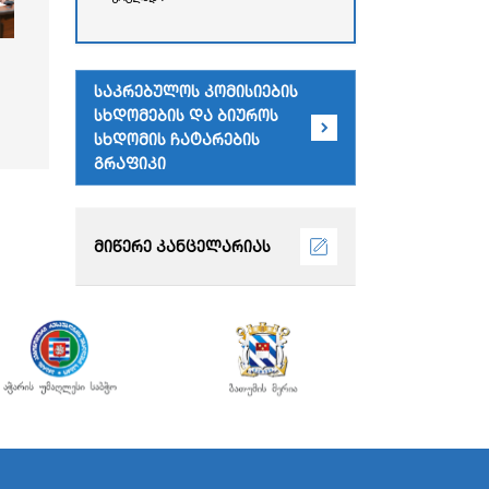
რესპუბლიკის უმაღლესი
საბჭოს
ადმინისტრაციული
შენობა)
საკრებულოს კომისიების
სხდომების და ბიუროს
სხდომის ჩატარების
გრაფიკი
მიწერე კანცელარიას