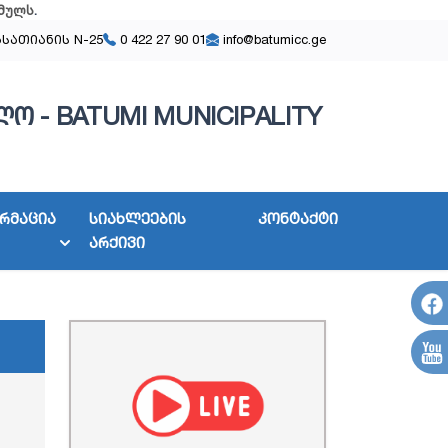
მულს
.
ასათიანის N-25
0 422 27 90 01
info@batumicc.ge
ო - BATUMI MUNICIPALITY
რმაცია
სიახლეების
კონტაქტი
არქივი