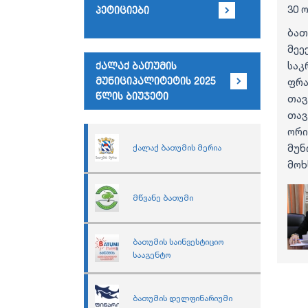
30 
პეტიციები
ბათ
მეე
საკ
ქალაქ ბათუმის
მუნიციპალიტეტის 2025
ფრა
წლის ბიუჯეტი
თავ
თავ
ორ
მუნ
ქალაქ ბათუმის მერია
მოხ
მწვანე ბათუმი
ბათუმის საინვესტიციო
სააგენტო
ბათუმის დელფინარიუმი