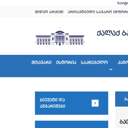
საიტ
ვიდეო არქივი
პროაქტიული საჯარო ინფორ
ქალაქ ბ
მთავარი
ისტორია
საკრებულო
კან
ბ
ბიუჯეტი და
ანგარიშები
ბა