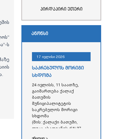
პირდაპირი ეთერი
უმის
ანონსი
ლოს“
ა“-ს
17 ივლისი 2026
აზე
სიის
საკრებულოს მორიგი
ა.
სხდომა
24 ივლისს, 11 საათზე,
გაიმართება ქალაქ
ბათუმის
მუნიციპალიტეტის
საკრებულოს მორიგი
სხდომა
(მის: ქალაქი ბათუმი,
ლუკა ასათიანის ქ.№37,
აჭარის ავტონომიური
ვრცლად >