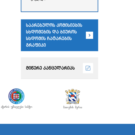
რესპუბლიკის უმაღლესი
საბჭოს
ადმინისტრაციული
შენობა)
საკრებულოს კომისიების
სხდომების და ბიუროს
სხდომის ჩატარების
გრაფიკი
მიწერე კანცელარიას