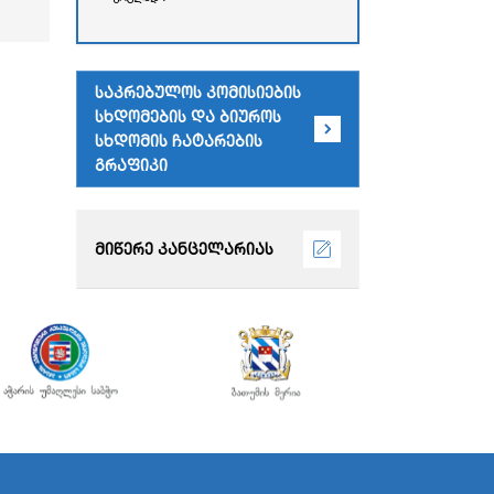
რესპუბლიკის უმაღლესი
საბჭოს
ადმინისტრაციული
შენობა)
საკრებულოს კომისიების
სხდომების და ბიუროს
სხდომის ჩატარების
გრაფიკი
მიწერე კანცელარიას