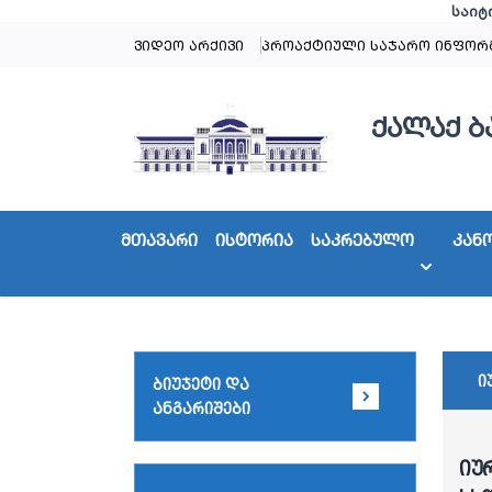
საიტ
ვიდეო არქივი
პროაქტიული საჯარო ინფორ
ქალაქ ბ
მთავარი
ისტორია
საკრებულო
კან
ი
ბიუჯეტი და
ანგარიშები
იუ