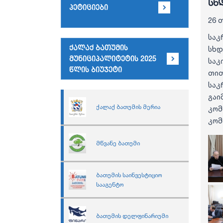
სხ
პეტიციები
26 
საკ
ქალაქ ბათუმის
სხდ
მუნიციპალიტეტის 2025
საკ
წლის ბიუჯეტი
თით
საკ
გაი
ქალაქ ბათუმის მერია
კომ
კომ
მწვანე ბათუმი
ბათუმის საინვესტიციო
სააგენტო
ბათუმის დელფინარიუმი