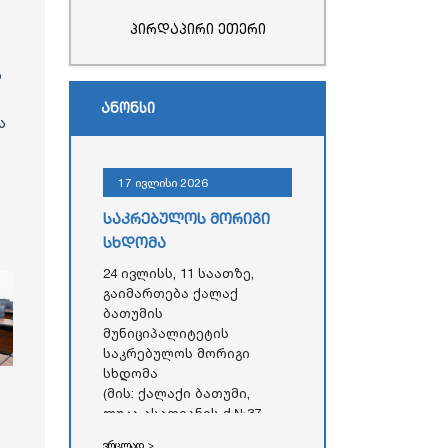
პირდაპირი ეთერი
ს
ანონსი
ა
17 ივლისი 2026
საკრებულოს მორიგი
სხდომა
24 ივლისს, 11 საათზე,
გაიმართება ქალაქ
ბათუმის
მუნიციპალიტეტის
საკრებულოს მორიგი
სხდომა
(მის: ქალაქი ბათუმი,
ლუკა ასათიანის ქ.№37,
აჭარის ავტონომიური
ვრცლად >