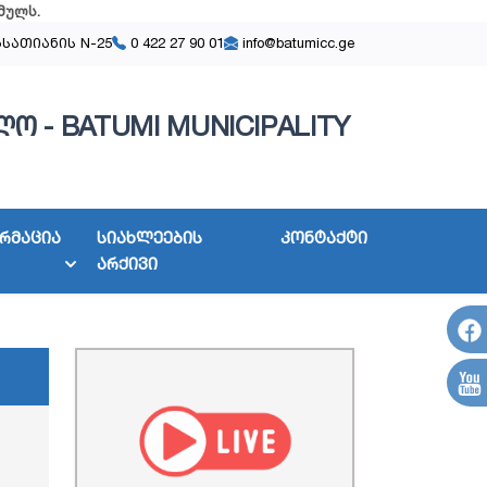
მულს
.
ასათიანის N-25
0 422 27 90 01
info@batumicc.ge
ო - BATUMI MUNICIPALITY
რმაცია
სიახლეების
კონტაქტი
არქივი