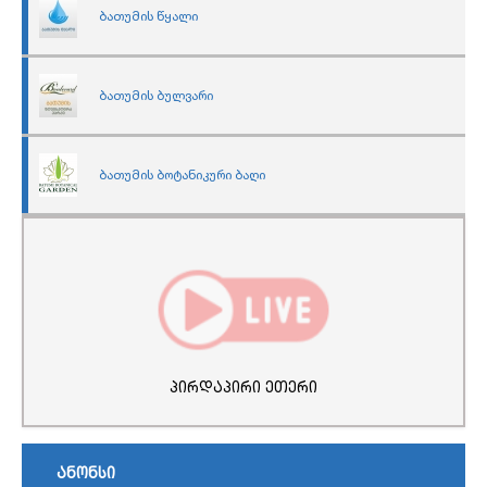
ბათუმის წყალი
ბათუმის ბულვარი
ბათუმის ბოტანიკური ბაღი
პირდაპირი ეთერი
ანონსი