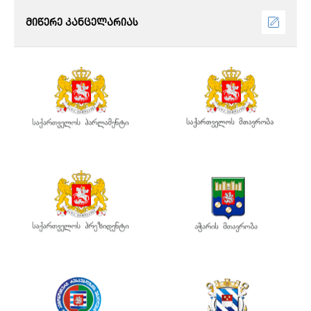
მიწერე კანცელარიას