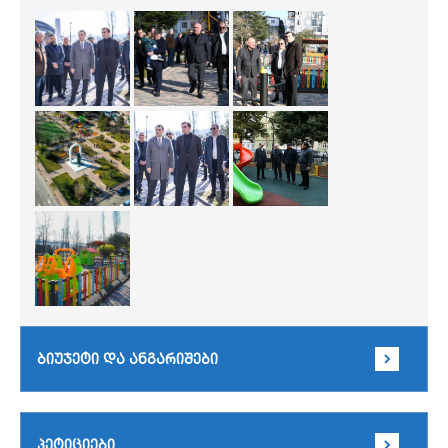
ბიუჯეტი და ანგარიშები
პეტიციები