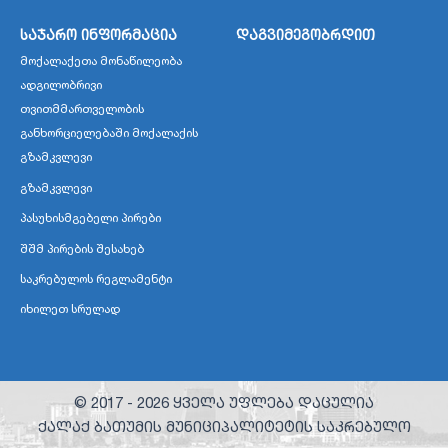
საჯარო ინფორმაცია
დაგვიმეგობრდით
მოქალაქეთა მონაწილეობა
ადგილობრივი
თვითმმართველობის
განხორციელებაში მოქალაქის
გზამკვლევი
გზამკვლევი
პასუხისმგებელი პირები
შშმ პირების შესახებ
საკრებულოს რეგლამენტი
იხილეთ სრულად
© 2017 -
2026
ყველა უფლება დაცულია
ქალაქ ბათუმის მუნიციპალიტეტის საკრებულო