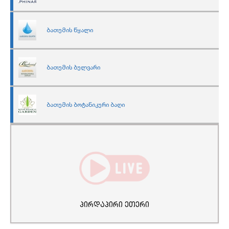
ბათუმის წყალი
ბათუმის ბულვარი
ბათუმის ბოტანიკური ბაღი
პირდაპირი ეთერი