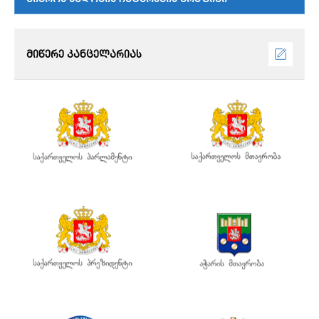
მიწერე კანცელარიას