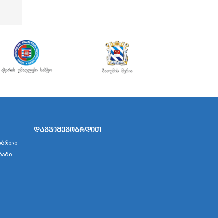
დაგვიმეგობრდით
ბრივი
ბაში