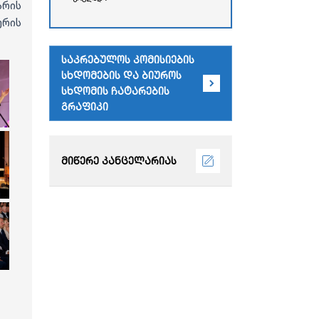
რესპუბლიკის უმაღლესი
არის
საბჭოს
რის
ადმინისტრაციული
შენობა)
საკრებულოს კომისიების
სხდომების და ბიუროს
სხდომის ჩატარების
გრაფიკი
მიწერე კანცელარიას