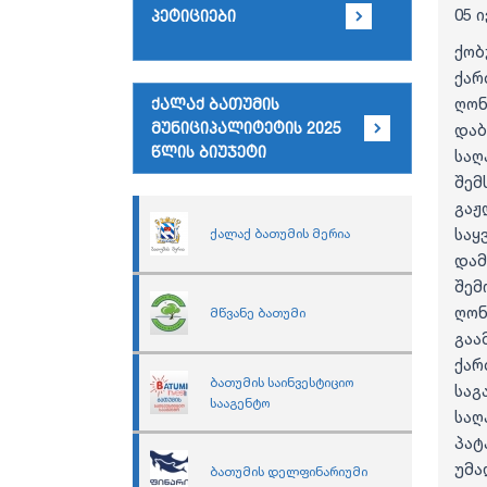
05 
პეტიციები
ქო
ქარ
ღო
ქალაქ ბათუმის
მუნიციპალიტეტის 2025
დაბ
წლის ბიუჯეტი
საღ
შემ
გა
სა
ქალაქ ბათუმის მერია
და
შემ
ღო
მწვანე ბათუმი
გაა
ქარ
ბათუმის საინვესტიციო
საგ
სააგენტო
საღ
პატ
უმ
ბათუმის დელფინარიუმი