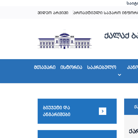
საიტ
ვიდეო არქივი
პროაქტიული საჯარო ინფორ
ქალაქ ბ
მთავარი
ისტორია
საკრებულო
კან
ქ
ბიუჯეტი და
ანგარიშები
ქა