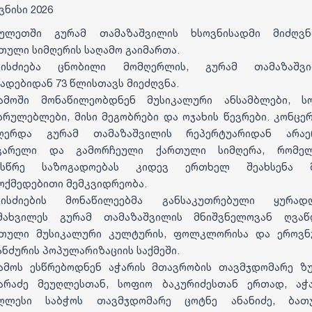
ივნისი 2026
ბულეთში გურამ თამაზაშვილის ხსოვნისადმი მიძღვნ
თული სიმღერის საღამო გაიმართა.
ნისძიება ცნობილი მომღერლის, გურამ თამაზაშვი
ადებიდან 73 წლისთავს მიეძღვნა.
ამოში მონაწილეობდნენ მუსიკალური ანსამბლები, 
სრულებლები, მისი მეგობრები და ოჯახის წევრები. კონცე
ჟღერდა გურამ თამაზაშვილის რეპერტუარიდან არაე
ყვარელი და გამორჩეული ქართული სიმღერა, რომელ
მსწრე საზოგადოებას კიდევ ერთხელ შეახსენა მ
ოქმედებითი მემკვიდრეობა.
ნისძიების მონაწილეებმა განსაკუთრებული ყურადღ
მახვილეს გურამ თამაზაშვილის მნიშვნელოვან ღვა
თული მუსიკალური კულტურის, ფოლკლორისა და ეროვ
ანძურის პოპულარიზაციის საქმეში.
ამოს ესწრებოდნენ აჭარის მთავრობის თავმჯდომარე ზ
არაძე მეუღლესთან, სოფიო ბაკურიძესთან ერთად, აჭ
აღლესი საბჭოს თავმჯდომარე ცოტნე ანანიძე, ბათუ