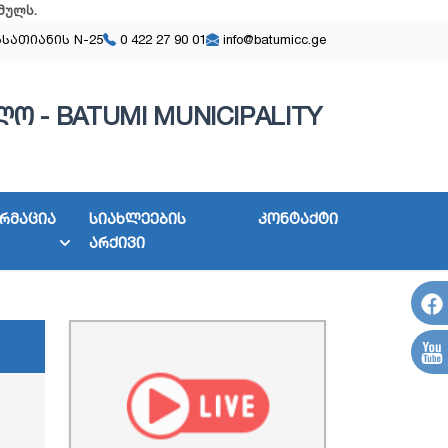
მულს
.
ასათიანის N-25
0 422 27 90 01
info@batumicc.ge
ო - BATUMI MUNICIPALITY
რმაცია
სიახლეების
კონტაქტი
არქივი