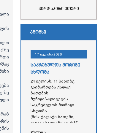
პირდაპირი ეთერი
ილი
ლის
ანონსი
სოლო
რტზე
17 ივლისი 2026
რთი
მაც
საკრებულოს მორიგი
ისი
სხდომა
24 ივლისს, 11 საათზე,
ება
გაიმართება ქალაქ
წლზე
ბათუმის
მუნიციპალიტეტის
ნული
საკრებულოს მორიგი
სხდომა
ურაბ
(მის: ქალაქი ბათუმი,
არის
ლუკა ასათიანის ქ.№37,
მის
აჭარის ავტონომიური
ვრცლად >