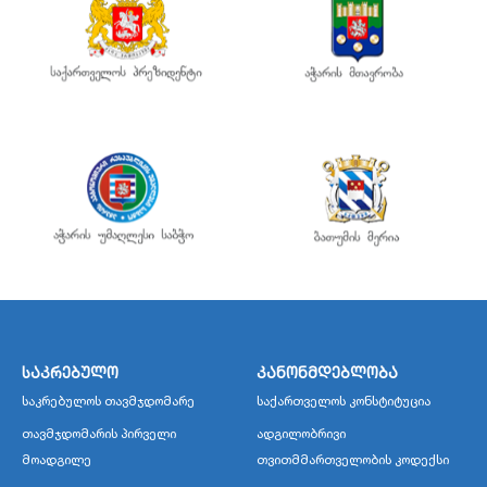
საკრებულო
კანონმდებლობა
საკრებულოს თავმჯდომარე
საქართველოს კონსტიტუცია
თავმჯდომარის პირველი
ადგილობრივი
მოადგილე
თვითმმართველობის კოდექსი