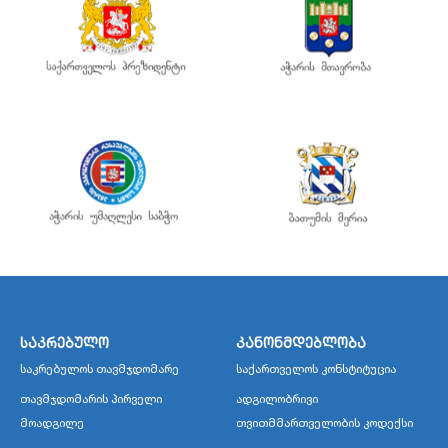
საკრებულო
კანონმდებლობა
საკრებულოს თავმჯდომარე
საქართველოს კონსტიტუცია
თავმჯდომარის პირველი
ადგილობრივი
მოადგილე
თვითმმართველობის კოდექსი