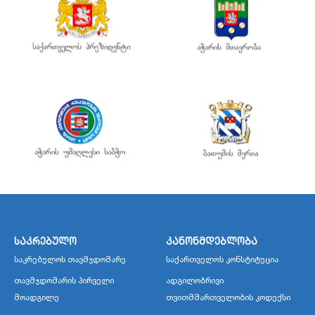
საკრებულო
კანონმდებლობა
საკრებულოს თავმჯდომარე
საქართველოს კონსტიტუცია
თავმჯდომარის პირველი
ადგილობრივი
მოადგილე
თვითმმართველობის კოდექსი