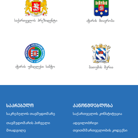
საკრებულო
კანონმდებლობა
საკრებულოს თავმჯდომარე
საქართველოს კონსტიტუცია
თავმჯდომარის პირველი
ადგილობრივი
მოადგილე
თვითმმართველობის კოდექსი