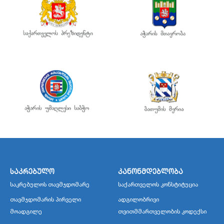
საკრებულო
კანონმდებლობა
საკრებულოს თავმჯდომარე
საქართველოს კონსტიტუცია
თავმჯდომარის პირველი
ადგილობრივი
მოადგილე
თვითმმართველობის კოდექსი