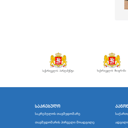
საკრებულო
კანო
საკრებულოს თავმჯდომარე
საქართ
თავმჯდომარის პირველი მოადგილე
ადგილო