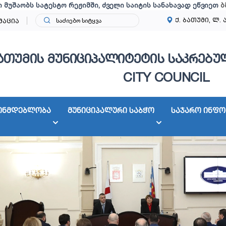
ი მუშაობს სატესტო რეჟიმში, ძველი საიტის სანახავად ეწვიეთ
ბ
ქ. ბათუმი, ლ. 
მაცია
ათუმის მუნიციპალიტეტის საკრებულ
CITY COUNCIL
ონმდებლობა
მუნიციპალური საბჭო
საჯარო ინფო