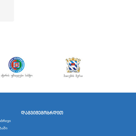
დაგვიმეგობრდით
ბრივი
ბაში