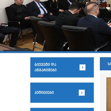
ს
ბიუჯეტი და
ანგარიშები
პეტიციები