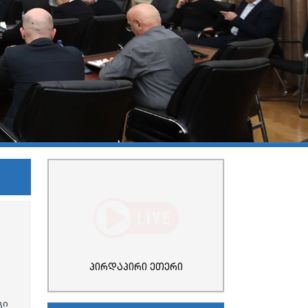
პირდაპირი ეთერი
გი