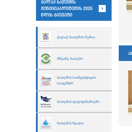
ქალაქ ბათუმის
მუნიციპალიტეტის 2025
წლის ბიუჯეტი
ქალაქ ბათუმის მერია
ა
მწვანე ბათუმი
ბათუმის საინვესტიციო
სააგენტო
ბათუმის დელფინარიუმი
ბათუმის წყალი