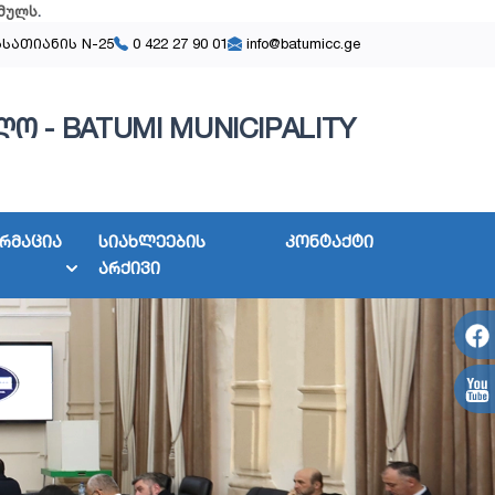
მულს
.
ასათიანის N-25
0 422 27 90 01
info@batumicc.ge
ო - BATUMI MUNICIPALITY
რმაცია
სიახლეების
კონტაქტი
არქივი