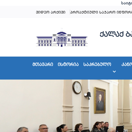
საიტ
ვიდეო არქივი
პროაქტიული საჯარო ინფორ
ქალაქ ბ
მთავარი
ისტორია
საკრებულო
კან