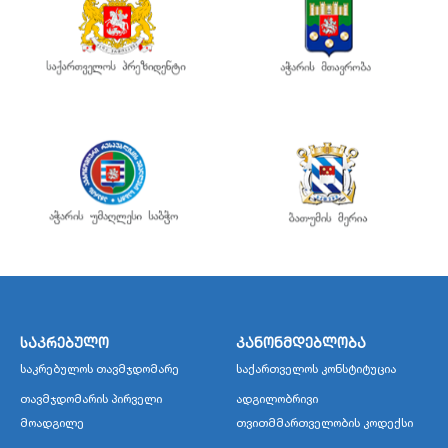
საკრებულო
კანონმდებლობა
საკრებულოს თავმჯდომარე
საქართველოს კონსტიტუცია
თავმჯდომარის პირველი
ადგილობრივი
მოადგილე
თვითმმართველობის კოდექსი