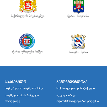
საკრებულო
კანონმდებლობა
საკრებულოს თავმჯდომარე
საქართველოს კონსტიტუცია
თავმჯდომარის პირველი
ადგილობრივი
მოადგილე
თვითმმართველობის კოდექსი