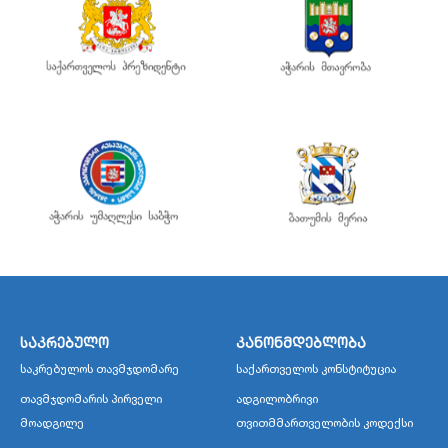
საკრებულო
კანონმდებლობა
საკრებულოს თავმჯდომარე
საქართველოს კონსტიტუცია
თავმჯდომარის პირველი
ადგილობრივი
მოადგილე
თვითმმართველობის კოდექსი