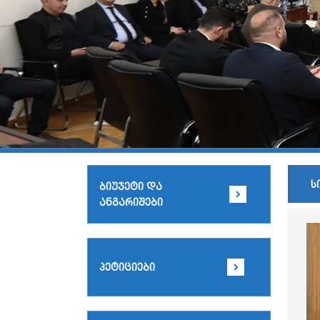
ს
ბიუჯეტი და
ანგარიშები
პეტიციები