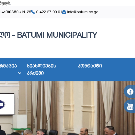
მულს
.
ასათიანის N-25
0 422 27 90 01
info@batumicc.ge
ო - BATUMI MUNICIPALITY
რმაცია
სიახლეების
კონტაქტი
არქივი