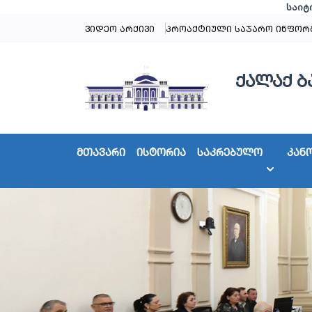
საიტ
ვიდეო არქივი
პროაქტიული საჯარო ინფორ
ქალაქ ბ
მთავარი
ისტორია
საკრებულო
კან