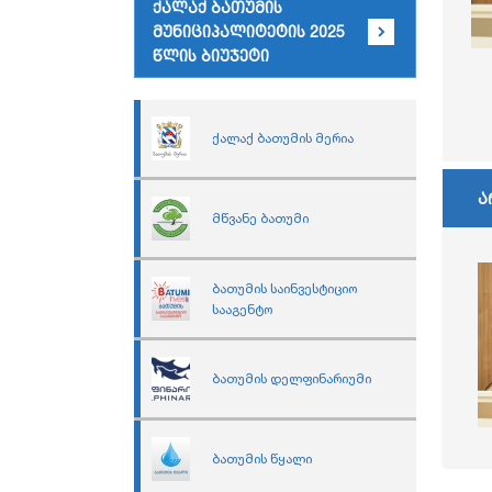
ქალაქ ბათუმის
მუნიციპალიტეტის 2025
წლის ბიუჯეტი
ქალაქ ბათუმის მერია
ა
მწვანე ბათუმი
ბათუმის საინვესტიციო
სააგენტო
ბათუმის დელფინარიუმი
ბათუმის წყალი