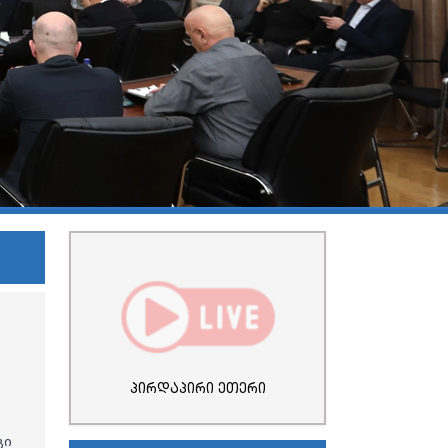
პირდაპირი ეთერი
გი