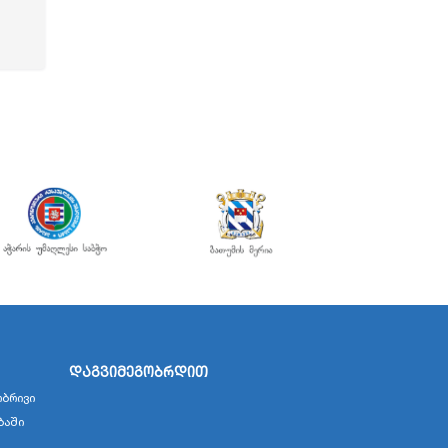
დაგვიმეგობრდით
ბრივი
ბაში