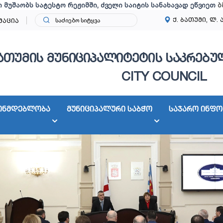
ი მუშაობს სატესტო რეჟიმში, ძველი საიტის სანახავად ეწვიეთ
ბ
ქ. ბათუმი, ლ. 
მაცია
ათუმის მუნიციპალიტეტის საკრებულ
CITY COUNCIL
ონმდებლობა
მუნიციპალური საბჭო
საჯარო ინფო