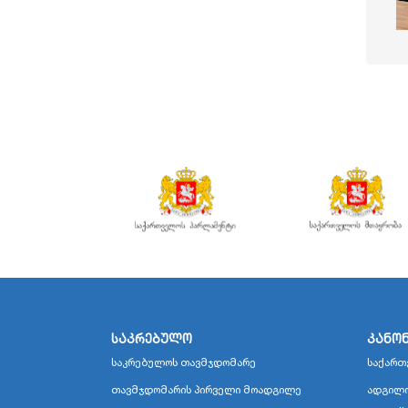
საკრებულო
კანო
საკრებულოს თავმჯდომარე
საქართ
თავმჯდომარის პირველი მოადგილე
ადგილო