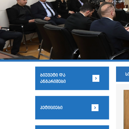
ს
ბიუჯეტი და
ანგარიშები
პეტიციები