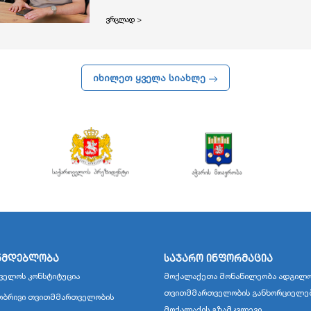
ვრცლად >
იხილეთ ყველა სიახლე
ნმდებლობა
საჯარო ინფორმაცია
ველოს კონსტიტუცია
მოქალაქეთა მონაწილეობა ადგილო
თვითმმართველობის განხორციელე
ბრივი თვითმმართველობის
მოქალაქის გზამკვლევი