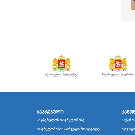
საკრებულო
კანო
საკრებულოს თავმჯდომარე
საქართ
თავმჯდომარის პირველი მოადგილე
ადგილო