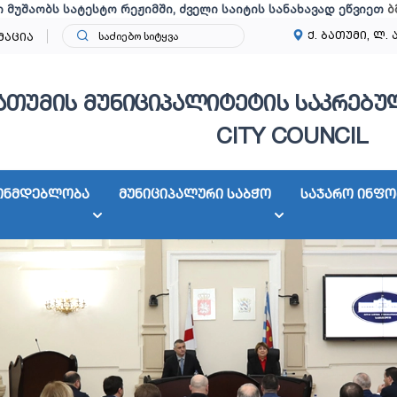
ი მუშაობს სატესტო რეჟიმში, ძველი საიტის სანახავად ეწვიეთ
ბ
ქ. ბათუმი, ლ. 
მაცია
ათუმის მუნიციპალიტეტის საკრებულ
CITY COUNCIL
ონმდებლობა
მუნიციპალური საბჭო
საჯარო ინფო