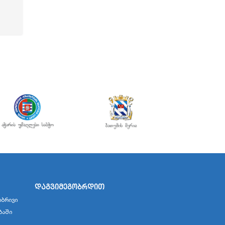
დაგვიმეგობრდით
ბრივი
ბაში