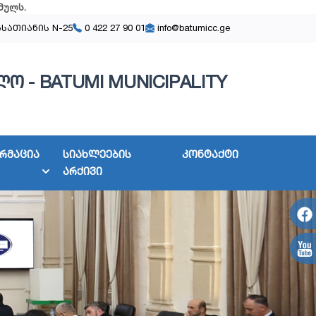
მულს
.
ასათიანის N-25
0 422 27 90 01
info@batumicc.ge
ო - BATUMI MUNICIPALITY
რმაცია
სიახლეების
კონტაქტი
არქივი