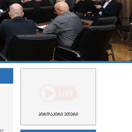
პირდაპირი ეთერი
გი