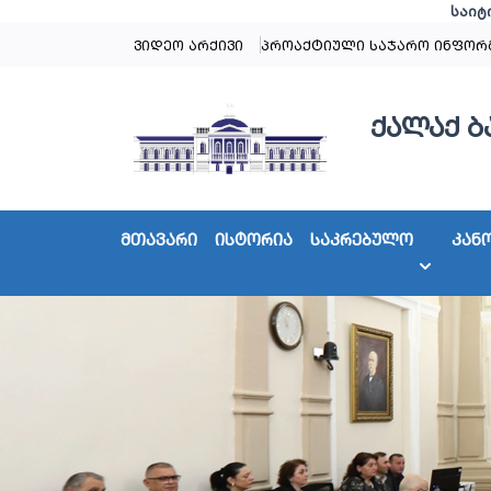
საიტ
ვიდეო არქივი
პროაქტიული საჯარო ინფორ
ქალაქ ბ
მთავარი
ისტორია
საკრებულო
კან