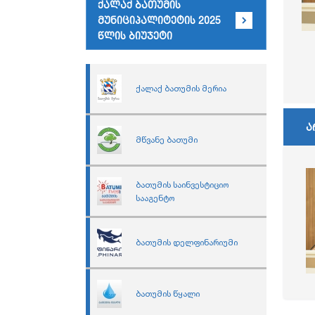
ქალაქ ბათუმის
მუნიციპალიტეტის 2025
წლის ბიუჯეტი
ქალაქ ბათუმის მერია
ა
მწვანე ბათუმი
ბათუმის საინვესტიციო
სააგენტო
ბათუმის დელფინარიუმი
ბათუმის წყალი