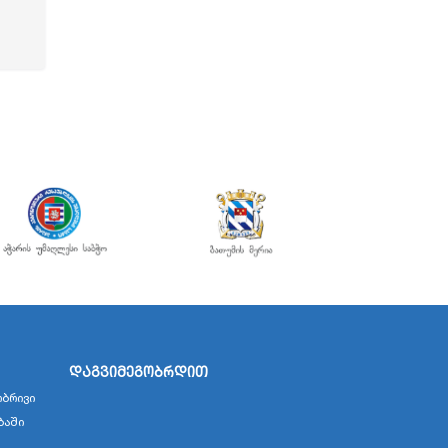
დაგვიმეგობრდით
ბრივი
ბაში