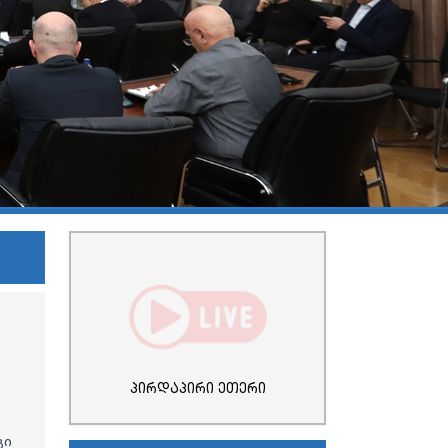
პირდაპირი ეთერი
გი