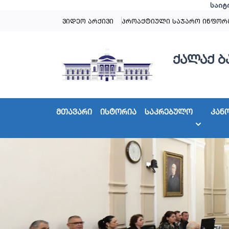
საიტ
ვიდეო არქივი
პროაქტიული საჯარო ინფორ
ქალაქ ბ
მთავარი
ისტორია
საკრებულო
კან