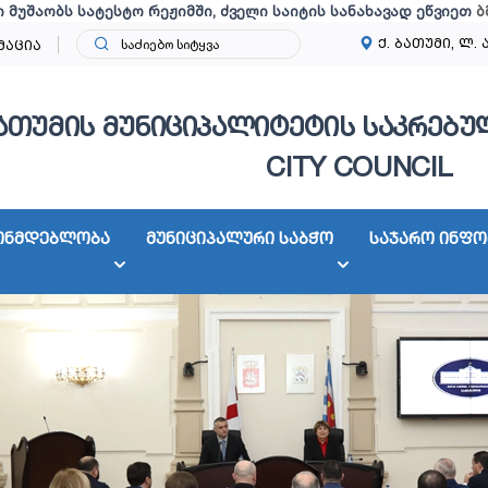
ი მუშაობს სატესტო რეჟიმში, ძველი საიტის სანახავად ეწვიეთ
ბ
ქ. ბათუმი, ლ. 
მაცია
ათუმის მუნიციპალიტეტის საკრებულ
CITY COUNCIL
ონმდებლობა
მუნიციპალური საბჭო
საჯარო ინფო