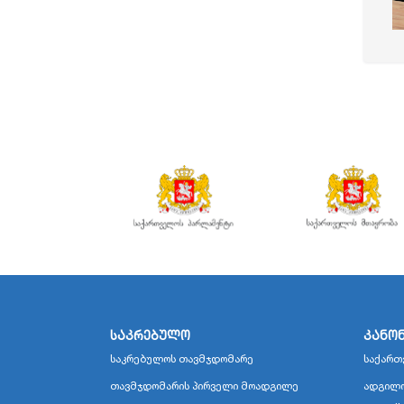
საკრებულო
კანო
საკრებულოს თავმჯდომარე
საქართ
თავმჯდომარის პირველი მოადგილე
ადგილო