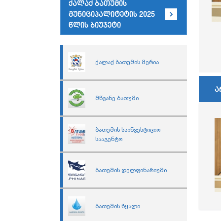
ქალაქ ბათუმის
მუნიციპალიტეტის 2025
წლის ბიუჯეტი
ქალაქ ბათუმის მერია
ა
მწვანე ბათუმი
ბათუმის საინვესტიციო
სააგენტო
ბათუმის დელფინარიუმი
ბათუმის წყალი