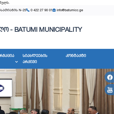
მულს
.
ასათიანის N-25
0 422 27 90 01
info@batumicc.ge
ო - BATUMI MUNICIPALITY
რმაცია
სიახლეების
კონტაქტი
არქივი