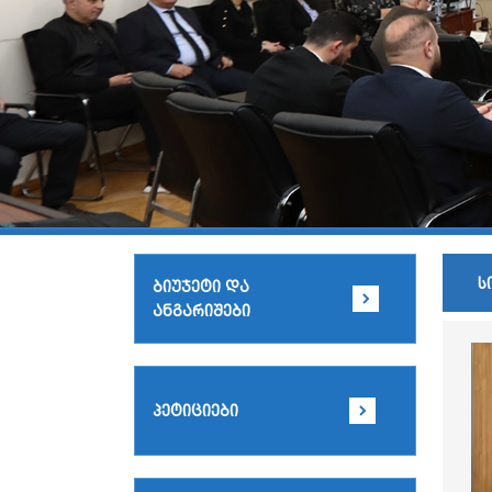
ს
ბიუჯეტი და
ანგარიშები
პეტიციები