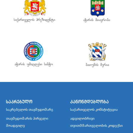
საკრებულო
კანონმდებლობა
საკრებულოს თავმჯდომარე
საქართველოს კონსტიტუცია
თავმჯდომარის პირველი
ადგილობრივი
მოადგილე
თვითმმართველობის კოდექსი