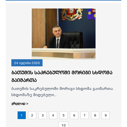
24 ივლისი 2026
ბათუმის საკრებულოში მორიგი სხდომა
გაიმართა
ბათუმის საკრებულოში მორიგი სხდომა გაიმართა.
სხდომაზე მიღებული...
ვრცლად >
1
2
3
4
5
6
7
8
9
10