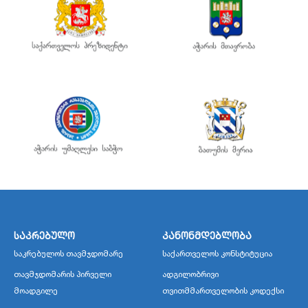
საკრებულო
კანონმდებლობა
საკრებულოს თავმჯდომარე
საქართველოს კონსტიტუცია
თავმჯდომარის პირველი
ადგილობრივი
მოადგილე
თვითმმართველობის კოდექსი