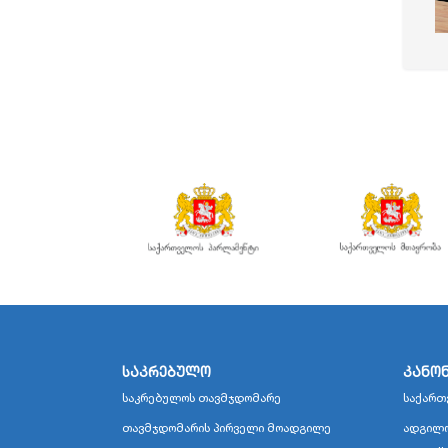
საკრებულო
კანო
საკრებულოს თავმჯდომარე
საქართ
თავმჯდომარის პირველი მოადგილე
ადგილო