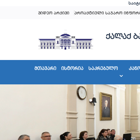
საიტ
ვიდეო არქივი
პროაქტიული საჯარო ინფორ
ქალაქ ბ
მთავარი
ისტორია
საკრებულო
კან