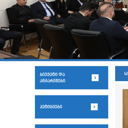
ს
ბიუჯეტი და
ანგარიშები
პეტიციები