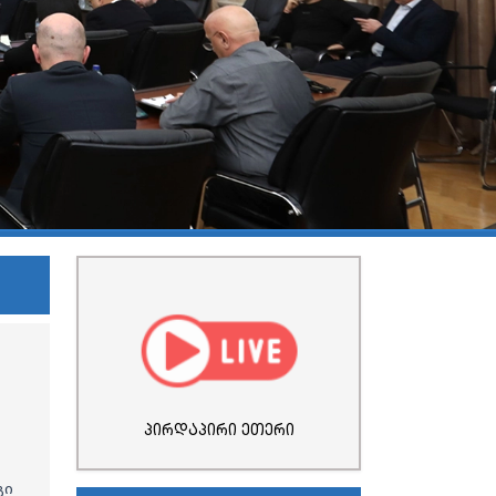
პირდაპირი ეთერი
გი