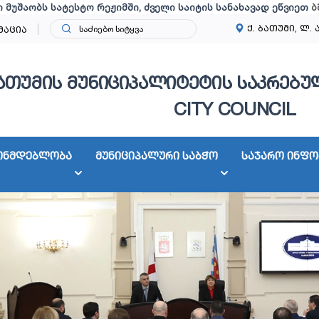
ი მუშაობს სატესტო რეჟიმში, ძველი საიტის სანახავად ეწვიეთ
ბ
ქ. ბათუმი, ლ. 
მაცია
ათუმის მუნიციპალიტეტის საკრებულ
CITY COUNCIL
ონმდებლობა
მუნიციპალური საბჭო
საჯარო ინფო