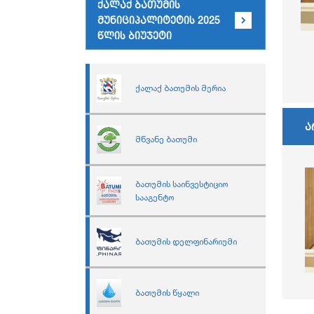
ქალაქ ბათუმის
მუნიციპალიტეტის 2025
წლის ბიუჯეტი
ქალაქ ბათუმის მერია
ა
მწვანე ბათუმი
ბათუმის საინვესტიციო
სააგენტო
ბათუმის დელფინარიუმი
ბათუმის წყალი