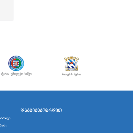
დაგვიმეგობრდით
ბრივი
ბაში