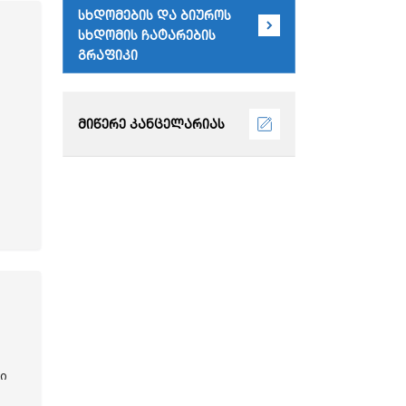
სხდომების და ბიუროს
სხდომის ჩატარების
გრაფიკი
მიწერე კანცელარიას
ი