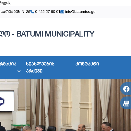
მულს
.
ასათიანის N-25
0 422 27 90 01
info@batumicc.ge
ო - BATUMI MUNICIPALITY
რმაცია
სიახლეების
კონტაქტი
არქივი