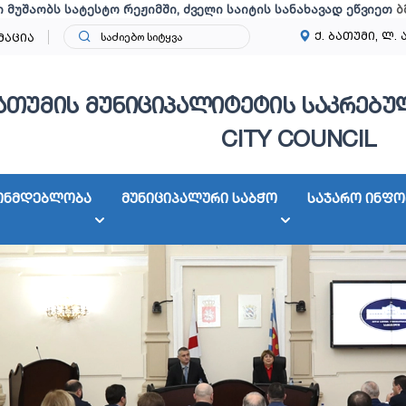
ი მუშაობს სატესტო რეჟიმში, ძველი საიტის სანახავად ეწვიეთ
ბ
ქ. ბათუმი, ლ. 
მაცია
ათუმის მუნიციპალიტეტის საკრებულ
CITY COUNCIL
ონმდებლობა
მუნიციპალური საბჭო
საჯარო ინფო