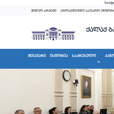
საიტ
ვიდეო არქივი
პროაქტიული საჯარო ინფორ
ქალაქ ბ
მთავარი
ისტორია
საკრებულო
კან