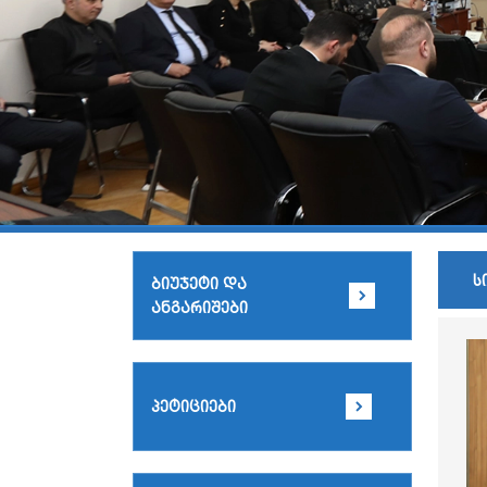
ს
ბიუჯეტი და
ანგარიშები
პეტიციები