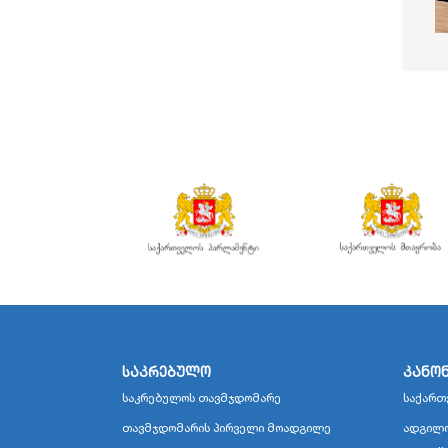
საკრებულო
კანო
საკრებულოს თავმჯდომარე
საქართ
თავმჯდომარის პირველი მოადგილე
ადგილო