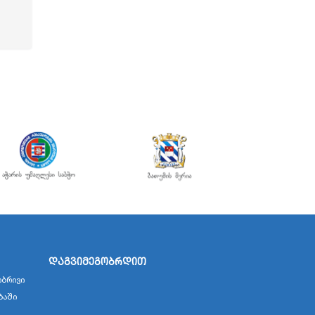
დაგვიმეგობრდით
ბრივი
ბაში