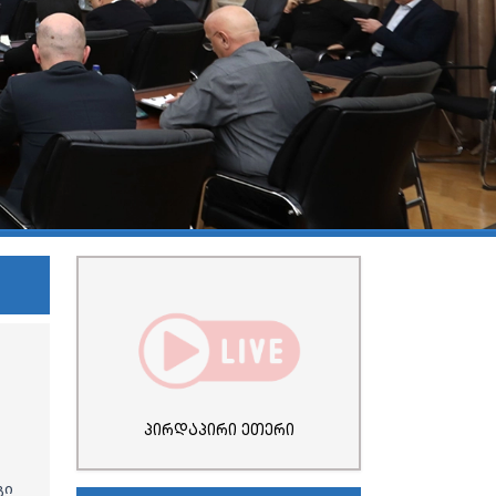
პირდაპირი ეთერი
გი