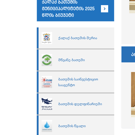
ქალაქ ბათუმის
მუნიციპალიტეტის 2025
წლის ბიუჯეტი
ქალაქ ბათუმის მერია
ა
მწვანე ბათუმი
ბათუმის საინვესტიციო
სააგენტო
ბათუმის დელფინარიუმი
ბათუმის წყალი