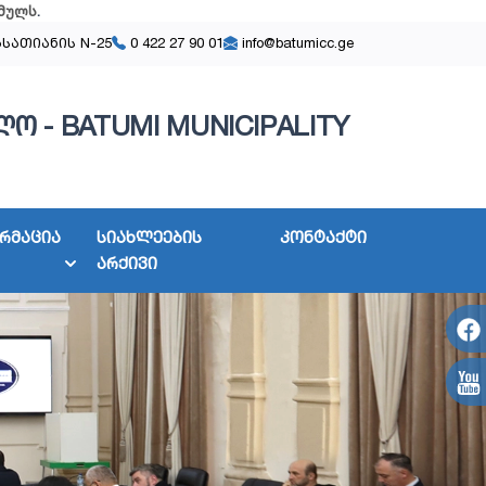
მულს
.
ასათიანის N-25
0 422 27 90 01
info@batumicc.ge
ო - BATUMI MUNICIPALITY
რმაცია
სიახლეების
კონტაქტი
არქივი