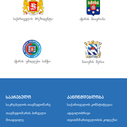
საკრებულო
კანონმდებლობა
საკრებულოს თავმჯდომარე
საქართველოს კონსტიტუცია
თავმჯდომარის პირველი
ადგილობრივი
მოადგილე
თვითმმართველობის კოდექსი