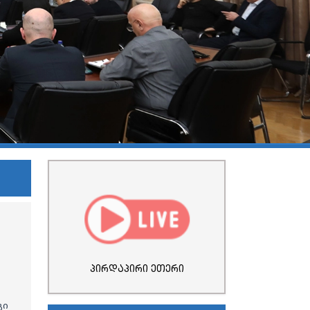
პირდაპირი ეთერი
გი