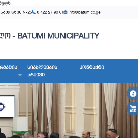
მულს
.
ასათიანის N-25
0 422 27 90 01
info@batumicc.ge
ო - BATUMI MUNICIPALITY
რმაცია
სიახლეების
კონტაქტი
არქივი