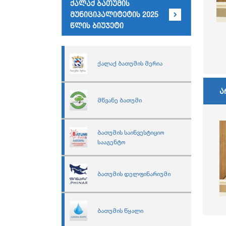
ქალაქ ბათუმის
მუნიციპალიტეტის 2025
წლის ბიუჯეტი
ქალაქ ბათუმის მერია
ა
მწვანე ბათუმი
ბათუმის საინვესტიციო
სააგენტო
ბათუმის დელფინარიუმი
ბათუმის წყალი