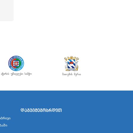
დაგვიმეგობრდით
ბრივი
ბაში