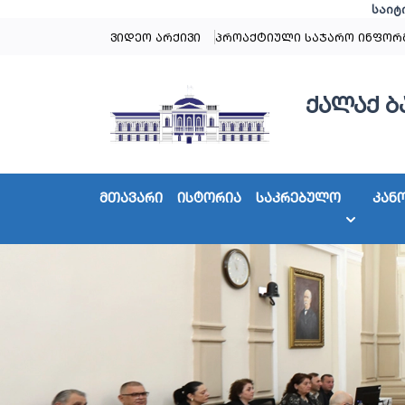
საიტ
ვიდეო არქივი
პროაქტიული საჯარო ინფორ
ქალაქ ბ
მთავარი
ისტორია
საკრებულო
კან