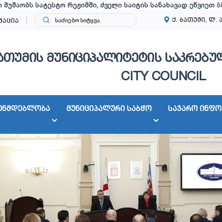
ი მუშაობს სატესტო რეჟიმში, ძველი საიტის სანახავად ეწვიეთ
ბ
ქ. ბათუმი, ლ. 
მაცია
ათუმის მუნიციპალიტეტის საკრებულ
CITY COUNCIL
ონმდებლობა
მუნიციპალური საბჭო
საჯარო ინფო