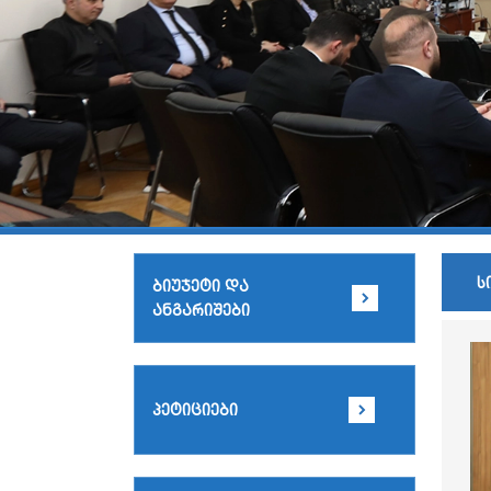
ს
ბიუჯეტი და
ანგარიშები
პეტიციები