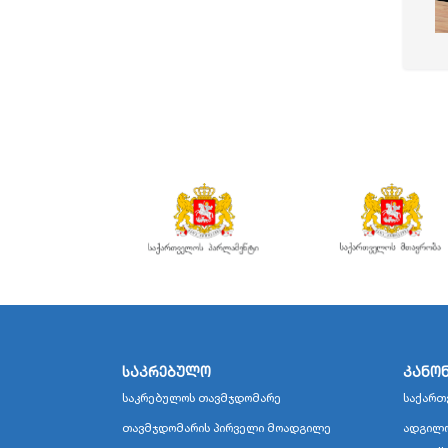
საკრებულო
კანო
საკრებულოს თავმჯდომარე
საქართ
თავმჯდომარის პირველი მოადგილე
ადგილო