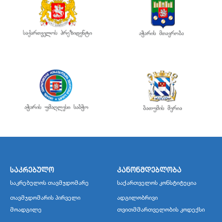
საკრებულო
კანონმდებლობა
საკრებულოს თავმჯდომარე
საქართველოს კონსტიტუცია
თავმჯდომარის პირველი
ადგილობრივი
მოადგილე
თვითმმართველობის კოდექსი