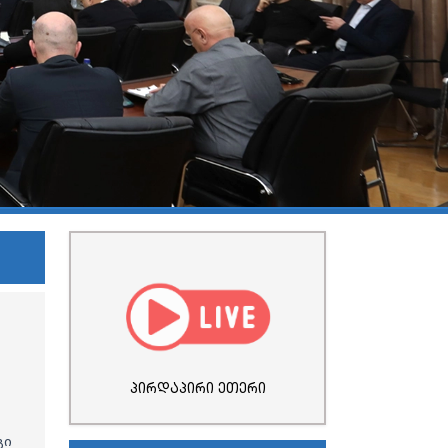
პირდაპირი ეთერი
გი