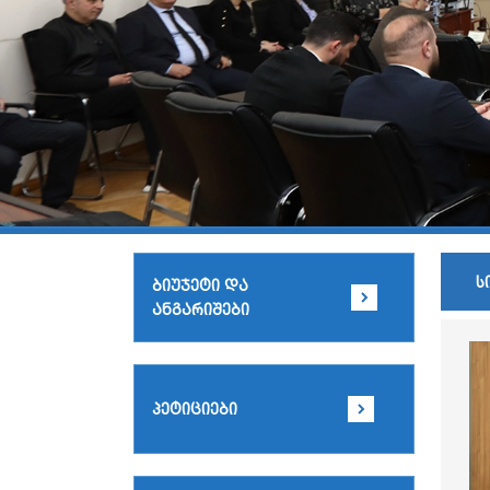
ს
ბიუჯეტი და
ანგარიშები
პეტიციები