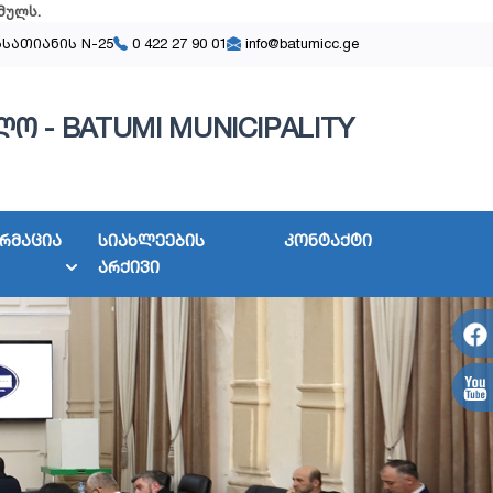
მულს
.
ასათიანის N-25
0 422 27 90 01
info@batumicc.ge
ო - BATUMI MUNICIPALITY
რმაცია
სიახლეების
კონტაქტი
არქივი