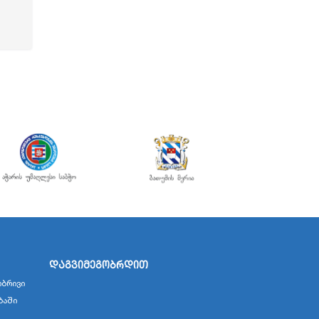
დაგვიმეგობრდით
ბრივი
ბაში