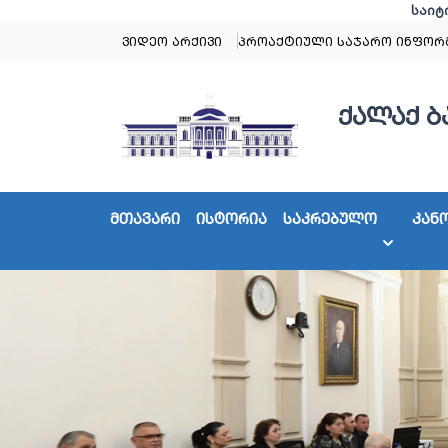
საიტ
ვიდეო არქივი
პროაქტიული საჯარო ინფორ
ქალაქ ბ
მთავარი
ისტორია
საკრებულო
კან