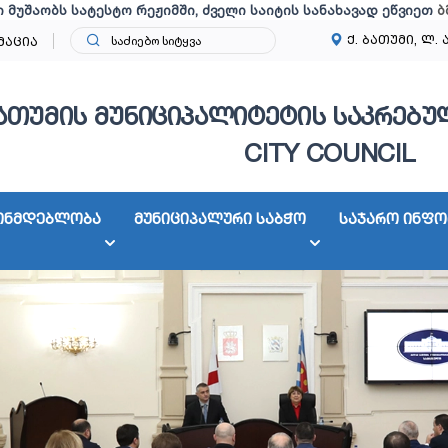
ი მუშაობს სატესტო რეჟიმში, ძველი საიტის სანახავად ეწვიეთ
ბ
ქ. ბათუმი, ლ. 
მაცია
ათუმის მუნიციპალიტეტის საკრებულ
CITY COUNCIL
ონმდებლობა
მუნიციპალური საბჭო
საჯარო ინფო