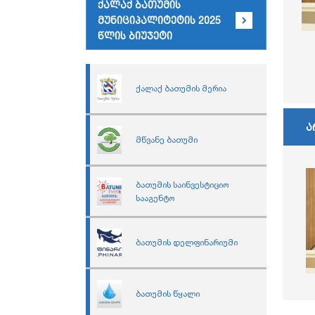
ქალაქ ბათუმის
მუნიციპალიტეტის 2025
წლის ბიუჯეტი
ქალაქ ბათუმის მერია
ა
მწვანე ბათუმი
ბათუმის საინვესტიციო
სააგენტო
ბათუმის დელფინარიუმი
ბათუმის წყალი