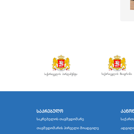
საკრებულო
კანო
საკრებულოს თავმჯდომარე
საქართ
თავმჯდომარის პირველი მოადგილე
ადგილო