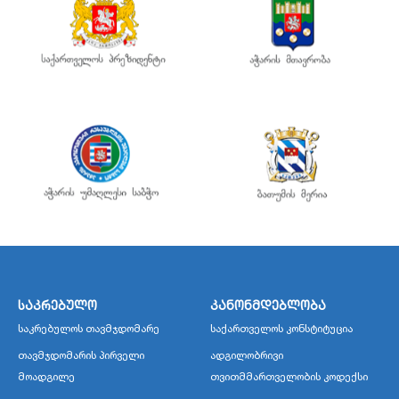
საკრებულო
კანონმდებლობა
საკრებულოს თავმჯდომარე
საქართველოს კონსტიტუცია
თავმჯდომარის პირველი
ადგილობრივი
მოადგილე
თვითმმართველობის კოდექსი