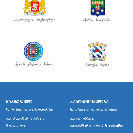
საკრებულო
კანონმდებლობა
საკრებულოს თავმჯდომარე
საქართველოს კონსტიტუცია
თავმჯდომარის პირველი
ადგილობრივი
მოადგილე
თვითმმართველობის კოდექსი