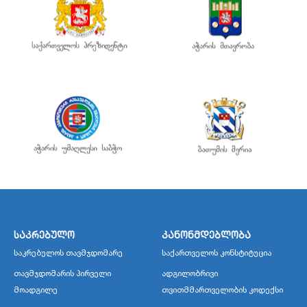
საკრებულო
კანონმდებლობა
საკრებულოს თავმჯდომარე
საქართველოს კონსტიტუცია
თავმჯდომარის პირველი
ადგილობრივი
მოადგილე
თვითმმართველობის კოდექსი