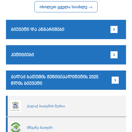
იხილეთ ყველა სიახლე
ბიუჯეტი და ანგარიშები
პეტიციები
ქალაქ ბათუმის მუნიციპალიტეტის 2025
წლის ბიუჯეტი
ქალაქ ბათუმის მერია
მწვანე ბათუმი