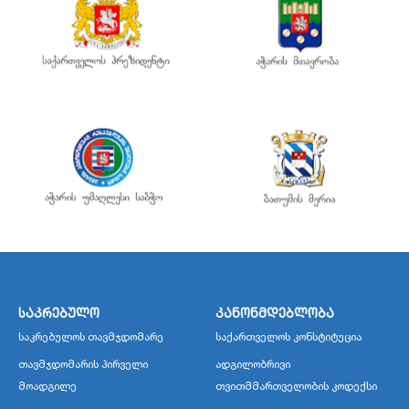
საკრებულო
კანონმდებლობა
საკრებულოს თავმჯდომარე
საქართველოს კონსტიტუცია
თავმჯდომარის პირველი
ადგილობრივი
მოადგილე
თვითმმართველობის კოდექსი