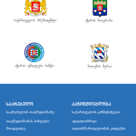
საკრებულო
კანონმდებლობა
საკრებულოს თავმჯდომარე
საქართველოს კონსტიტუცია
თავმჯდომარის პირველი
ადგილობრივი
მოადგილე
თვითმმართველობის კოდექსი