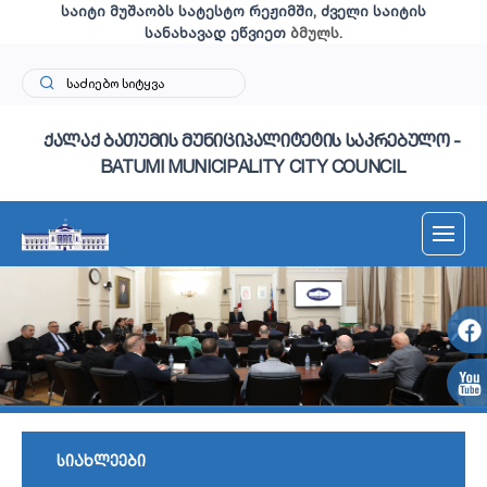
საიტი მუშაობს სატესტო რეჟიმში, ძველი საიტის
სანახავად ეწვიეთ
ბმულს
.
ქალაქ ბათუმის მუნიციპალიტეტის საკრებულო -
BATUMI MUNICIPALITY CITY COUNCIL
სიახლეები