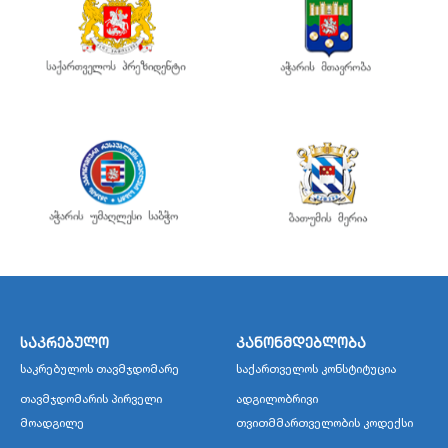
საკრებულო
კანონმდებლობა
საკრებულოს თავმჯდომარე
საქართველოს კონსტიტუცია
თავმჯდომარის პირველი
ადგილობრივი
მოადგილე
თვითმმართველობის კოდექსი