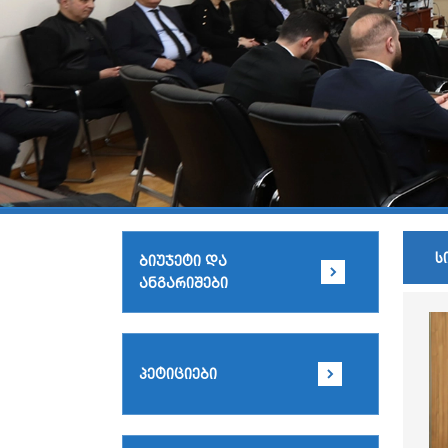
ს
ბიუჯეტი და
ანგარიშები
პეტიციები