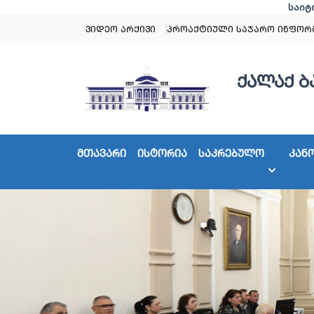
საიტ
ვიდეო არქივი
პროაქტიული საჯარო ინფორ
ქალაქ ბ
მთავარი
ისტორია
საკრებულო
კან