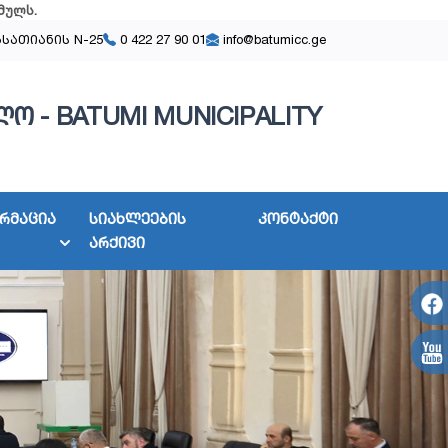
მულს
.
ასათიანის N-25
0 422 27 90 01
info@batumicc.ge
ო - BATUMI MUNICIPALITY
რმაცია
სიახლეების
კონტაქტი
არქივი