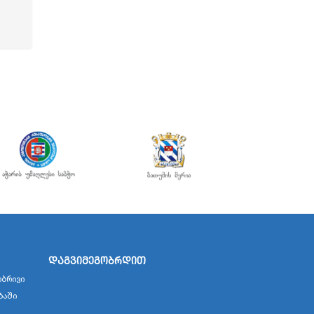
დაგვიმეგობრდით
ბრივი
ბაში