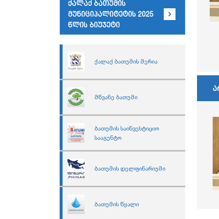
ქალაქ ბათუმის
მუნიციპალიტეტის 2025
წლის ბიუჯეტი
ქალაქ ბათუმის მერია
ა
მწვანე ბათუმი
ბათუმის საინვესტიციო
სააგენტო
ბათუმის დელფინარიუმი
ბათუმის წყალი