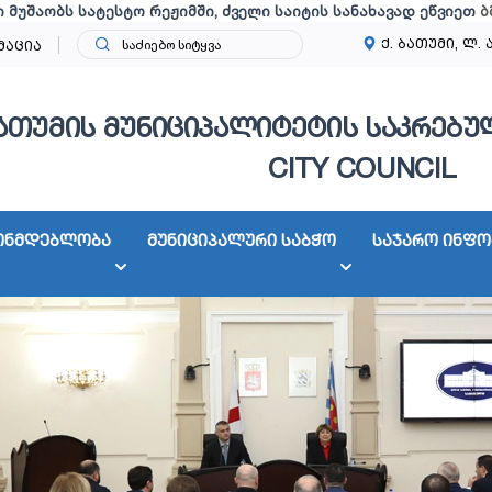
ი მუშაობს სატესტო რეჟიმში, ძველი საიტის სანახავად ეწვიეთ
ბ
ქ. ბათუმი, ლ. 
მაცია
ათუმის მუნიციპალიტეტის საკრებულ
CITY COUNCIL
ონმდებლობა
მუნიციპალური საბჭო
საჯარო ინფო