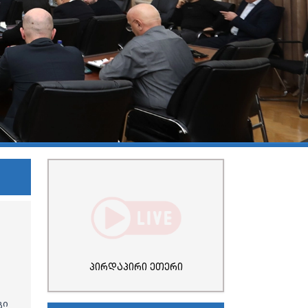
პირდაპირი ეთერი
გი