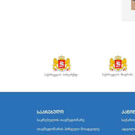
საკრებულო
კანო
საკრებულოს თავმჯდომარე
საქართ
თავმჯდომარის პირველი მოადგილე
ადგილო