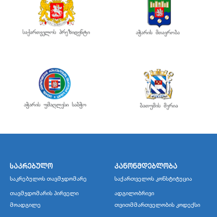
საკრებულო
კანონმდებლობა
საკრებულოს თავმჯდომარე
საქართველოს კონსტიტუცია
თავმჯდომარის პირველი
ადგილობრივი
მოადგილე
თვითმმართველობის კოდექსი