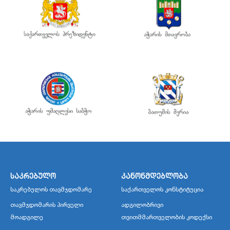
საკრებულო
კანონმდებლობა
საკრებულოს თავმჯდომარე
საქართველოს კონსტიტუცია
თავმჯდომარის პირველი
ადგილობრივი
მოადგილე
თვითმმართველობის კოდექსი