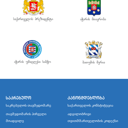
საკრებულო
კანონმდებლობა
საკრებულოს თავმჯდომარე
საქართველოს კონსტიტუცია
თავმჯდომარის პირველი
ადგილობრივი
მოადგილე
თვითმმართველობის კოდექსი