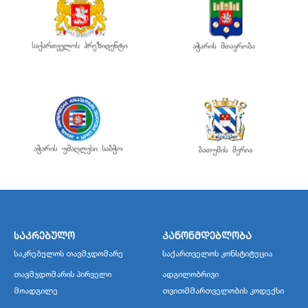
საკრებულო
კანონმდებლობა
საკრებულოს თავმჯდომარე
საქართველოს კონსტიტუცია
თავმჯდომარის პირველი
ადგილობრივი
მოადგილე
თვითმმართველობის კოდექსი